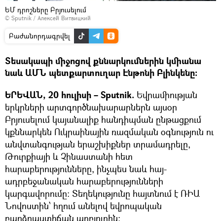
ԵՄ դրոշները Բրյուսելում
© Sputnik / Алексей Витвицкий
Բաժանորդագրվել
Տեսակապի միջոցով քննարկումներին կմիանա
նաև ԱՄՆ պետքարտուղար Էնթոնի Բլինկենը:
ԵՐԵՎԱՆ, 20 հուլիսի – Sputnik.
Եվրամիության
երկրների արտգործնախարարներն այսօր
Բրյուսելում կայանալիք հանդիպման ընթացքում
կքննարկեն Ուկրաինային ռազմական օգնություն ու
անվտանգության երաշխիքներ տրամադրելը,
Թուրքիայի և Չինաստանի հետ
հարաբերությունները, ինչպես նաև հայ-
ադրբեջանական հարաբերությունների
կարգավորումը: Տեղեկությունը հայտնում է ՌԻԱ
Նովոստին՝ հղում անելով եվրոպական
բարձրաստիճան աղբյուրին։