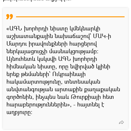
«ԱԳՆ խորհրդի նիստը կմեկնարկի
աշխատանքային նախաճաշով՝ ՄԱԿ-ի
Մարդու իրավունքների հարցերով
ներկայացուցչի մասնակցությամբ։
Այնուհետև կսկսվի ԱԳՆ խորհրդի
հիմնական նիստը, որը նվիրված կլինի
երեք թեմաների՝ Ուկրաինայի
հակամարտությունը, տնտեսական
անվտանգության արտաքին քաղաքական
գործոնին, ինչպես նաև Թուրքիայի հետ
հարաբերություններին», - հայտնել է
աղբյուրը։