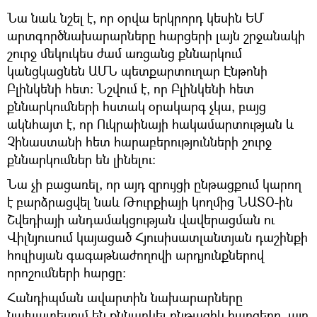
Նա նաև նշել է, որ օրվա երկրորդ կեսին ԵՄ
արտգործնախարարները հարցերի լայն շրջանակի
շուրջ մեկուկես ժամ առցանց քննարկում
կանցկացնեն ԱՄՆ պետքարտուղար Էնթոնի
Բլինկենի հետ: Նշվում է, որ Բլինկենի հետ
քննարկումների հստակ օրակարգ չկա, բայց
ակնհայտ է, որ Ուկրաինայի հակամարտության և
Չինաստանի հետ հարաբերությունների շուրջ
քննարկումներ են լինելու:
Նա չի բացառել, որ այդ զրույցի ընթացքում կարող
է բարձրացվել նաև Թուրքիայի կողմից ՆԱՏՕ-ին
Շվեդիայի անդամակցության վավերացման ու
Վիլնյուսում կայացած Հյուսիսատլանտյան դաշինքի
հուլիսյան գագաթնաժողովի արդյունքներով
որոշումների հարցը:
Հանդիպման ավարտին նախարարները
նախատեսում են քննարկել ընթացիկ հարցերը, այդ