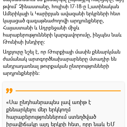
թվում՝ Չինաստանը, հուլիսի 17-18-ը Լատինական
Ամերիկայի և Կարիբյան ավազանի երկրների հետ
կայացած գագաթնաժողովի արդյունքները,
Հայաստանի և Ադրբեջանի միջև
հարաբերությունների կարգավորումը, ինչպես նաև
Թունիսի խնդիրը:
Աղբյուրը նշել է, որ Թուրքիայի մասին քննարկման
ժամանակ արտգործնախարարները մտադիր են
անդրադառնալ թուրքական ընտրությունների
արդյունքներին:
«Սա ընդհանրապես լավ առիթ է
քննարկելու մեր երկկողմ
հարաբերություններում ստեղծված
իրավիճակը այդ երկրի հետ, որը նաև ԵՄ