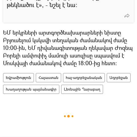
թեկնածու է», - նշել է նա:
ԵՄ երկրների արտգործնախարարների նիստը
Բրյուսելում կսկսվի տեղական ժամանակով ժամը
10:00-ին, ԵՄ դիվանագիտության ղեկավար Ժոզեպ
Բորելի ամփոփիչ մամուլի ասուլիսը սպասվում է
Մոսկվայի ժամանակով ժամը 18:00-ից հետո:
Եվրամիություն
Հայաստան
հայ-ադրբեջանական
Ադրբեջան
Խաղաղության պայմանագիր
Լեռնային Ղարաբաղ