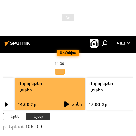
ՀԱՅ
Արմենիա
14:00
Ուղիղ եթեր
Ուղիղ եթեր
Լուրեր
Լուրեր
Եթեր
14:00
17:00
7 ր
6 ր
Երեկ
Այսօր
ք. Երևան
106.0