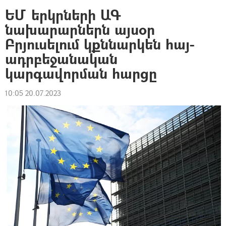
ԵՄ երկրների ԱԳ
նախարարներն այսօր
Բրյուսելում կքննարկեն հայ-
ադրբեջանական
կարգավորման հարցը
10:05 20.07.2023