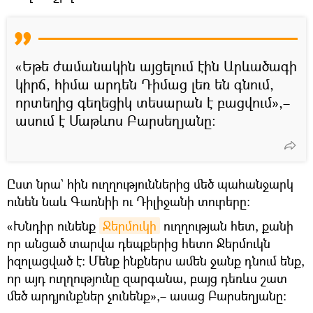
«Եթե ժամանակին այցելում էին Արևածագի
կիրճ, հիմա արդեն Դիմաց լեռ են գնում,
որտեղից գեղեցիկ տեսարան է բացվում»,–
ասում է Մաթևոս Բարսեղյանը։
Ըստ նրա` հին ուղղություններից մեծ պահանջարկ
ունեն նաև Գառնիի ու Դիլիջանի տուրերը։
«Խնդիր ունենք
Ջերմուկի
ուղղության հետ, քանի
որ անցած տարվա դեպքերից հետո Ջերմուկն
իզոլացված է։ Մենք ինքներս ամեն ջանք դնում ենք,
որ այդ ուղղությունը զարգանա, բայց դեռևս շատ
մեծ արդյունքներ չունենք»,– ասաց Բարսեղյանը։