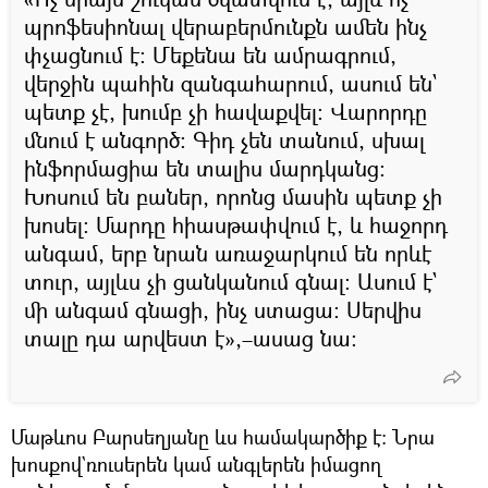
պրոֆեսիոնալ վերաբերմունքն ամեն ինչ
փչացնում է։ Մեքենա են ամրագրում,
վերջին պահին զանգահարում, ասում են`
պետք չէ, խումբ չի հավաքվել։ Վարորդը
մնում է անգործ։ Գիդ չեն տանում, սխալ
ինֆորմացիա են տալիս մարդկանց։
Խոսում են բաներ, որոնց մասին պետք չի
խոսել։ Մարդը հիասթափվում է, և հաջորդ
անգամ, երբ նրան առաջարկում են որևէ
տուր, այլևս չի ցանկանում գնալ։ Ասում է`
մի անգամ գնացի, ինչ ստացա։ Սերվիս
տալը դա արվեստ է»,–ասաց նա։
Մաթևոս Բարսեղյանը ևս համակարծիք է։ Նրա
խոսքով`ռուսերեն կամ անգլերեն իմացող