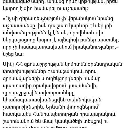
ցանկացած մարդ, առանց որևէ կրթության, իրեն
կարող է գիդ համարել ու աշխատել։
«Ոչ մի գերատեսչություն չի վերահսկում նրանց
աշխատանքը, իսկ դա շատ կարևոր է և երկրի
անվտանգությունն էլ է նաև, որովհետև գիդ
ներկայացողը կարող է այնպիսի բաներ պատմել,
որը չի համապատասխանում իրականությանը»,–
նշեց նա։
Մինչ ՀՀ զբոսաշրջության կոմիտեն օրենսդրական
փոփոխություններ է առաջարկում, որով
զբոսավարների և ուղեկցորդների համար
պարտադիր որակավորում կսահմանվի,
զբոսաշրջային ավտոբուսները
կհամապատասխանեցվեն տեխնիկական
չափորոշիչներին, Երևանի փողոցներում`
հատկապես Հանրապետության հրապարակում,
շարունակում են մնալ կասկածելի տեսքով ու
աստղաբաշխական թվերով տուրեր