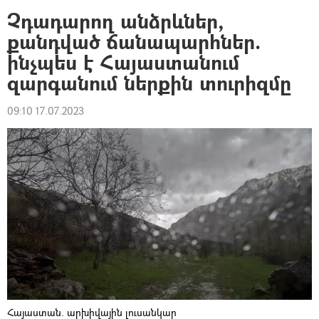
Չդադարող անձրևներ,
քանդված ճանապարհներ.
ինչպես է Հայաստանում
զարգանում ներքին տուրիզմը
09:10 17.07.2023
Հայաստան. արխիվային լուսանկար