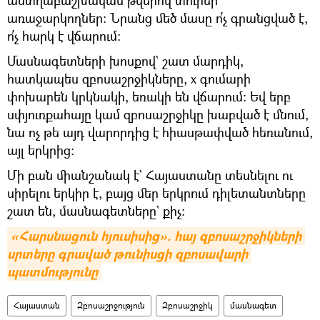
առաջարկողներ։ Նրանց մեծ մասը ո՛չ գրանցված է,
ո՛չ հարկ է վճարում։
Մասնագետների խոսքով` շատ մարդիկ,
հատկապես զբոսաշրջիկները, x գումարի
փոխարեն կրկնակի, եռակի են վճարում։ Եվ երբ
սփյուռքահայը կամ զբոսաշրջիկը խաբված է մնում,
նա ոչ թե այդ վարորդից է հիասթափված հեռանում,
այլ երկրից։
Մի բան միանշանակ է` Հայաստանը տեսնելու ու
սիրելու երկիր է, բայց մեր երկրում դիլետանտները
շատ են, մասնագետները` քիչ։
«Հարսնացուն հյուսիսից». հայ զբոսաշրջիկների 
սրտերը գրաված թունիսցի զբոսավարի 
պատմությունը
Հայաստան
Զբոսաշրջություն
Զբոսաշրջիկ
մասնագետ