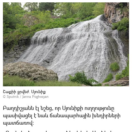
Շաքիի ջրվեժ. Սյունիք
© Sputnik / Janna Poghosyan
Բաղդիշյանն էլ նշեց, որ Սյունիքի ուղղությունը
պասիվացել է նաև ճանապարհային խնդիրների
պատճառով։