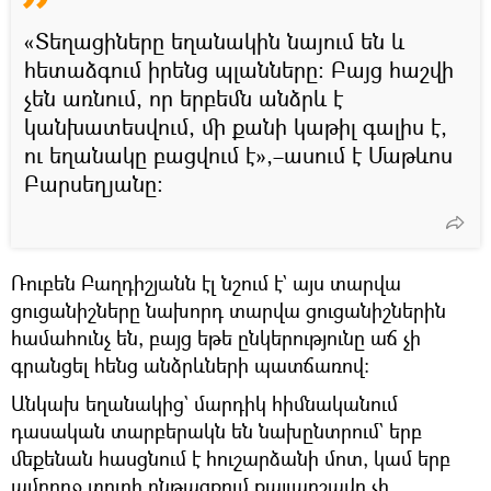
«Տեղացիները եղանակին նայում են և
հետաձգում իրենց պլանները։ Բայց հաշվի
չեն առնում, որ երբեմն անձրև է
կանխատեսվում, մի քանի կաթիլ գալիս է,
ու եղանակը բացվում է»,–ասում է Մաթևոս
Բարսեղյանը։
Ռուբեն Բաղդիշյանն էլ նշում է` այս տարվա
ցուցանիշները նախորդ տարվա ցուցանիշներին
համահունչ են, բայց եթե ընկերությունը աճ չի
գրանցել հենց անձրևների պատճառով։
Անկախ եղանակից` մարդիկ հիմնականում
դասական տարբերակն են նախընտրում` երբ
մեքենան հասցնում է հուշարձանի մոտ, կամ երբ
ամբողջ տուրի ընթացքում քայլարշավը չի