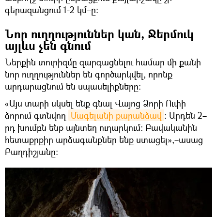
գերազանցում 1-2 կմ–ը։
Նոր ուղղություններ կան, Ջերմուկ
այլևս չեն գնում
Ներքին տուրիզմը զարգացնելու համար մի քանի
նոր ուղղություններ են գործարկվել, որոնք
արդարացնում են սպասելիքները։
«Այս տարի սկսել ենք գնալ Վայոց Ձորի Ուփի
ձորում գտնվող
Մագելանի քարանձավ
։ Արդեն 2–
րդ խումբն ենք այնտեղ ուղարկում։ Բավականին
հետաքրքիր արձագանքներ ենք ստացել»,–ասաց
Բաղդիշյանը։