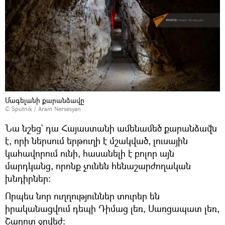
Մագելանի քարանձավը
© Sputnik / Aram Nersesyan
Նա նշեց` դա Հայաստանի ամենամեծ քարանձավն
է, որի ներսում երթուղի է մշակված, լուսային
կահավորում ունի, հասանելի է բոլոր այն
մարդկանց, որոնք չունեն հենաշարժողական
խնդիրներ։
Որպես նոր ուղղություններ տուրեր են
իրականացվում դեպի Դիմաց լեռ, Սառցապատ լեռ,
Շաղոտ ջրվեժ։