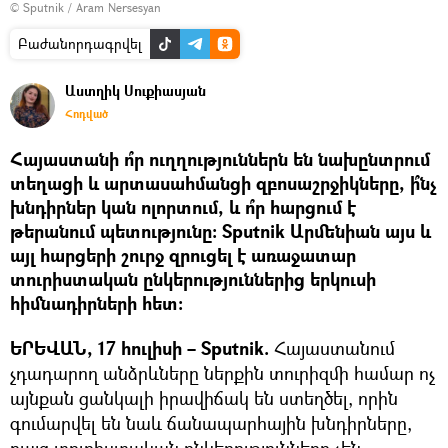
© Sputnik / Aram Nersesyan
Բաժանորդագրվել
Աստղիկ Սուքիասյան
Հոդված
Հայաստանի ո՞ր ուղղություններն են նախընտրում
տեղացի և արտասահմանցի զբոսաշրջիկները, ի՞նչ
խնդիրներ կան ոլորտում, և ո՞ր հարցում է
թերանում պետությունը։ Sputnik Արմենիան այս և
այլ հարցերի շուրջ զրուցել է առաջատար
տուրիստական ընկերություններից երկուսի
հիմնադիրների հետ։
ԵՐԵՎԱՆ, 17 հուլիսի – Sputnik.
Հայաստանում
չդադարող անձրևները ներքին տուրիզմի համար ոչ
այնքան ցանկալի իրավիճակ են ստեղծել, որին
գումարվել են նաև ճանապարհային խնդիրները,
բայց տուրիստական ընկերությունները չեն