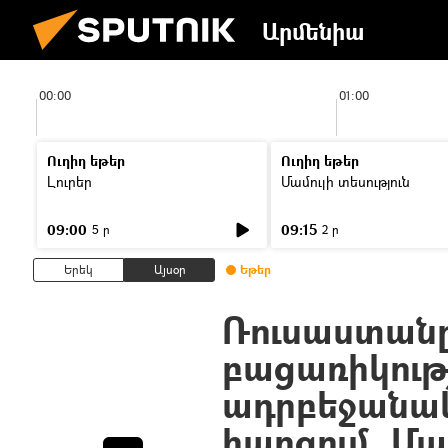
Արմենիա
00:00
01:00
Ուղիղ եթեր
Ուղիղ եթեր
Լուրեր
Մամուլի տեսություն
09:00
09:15
5 ր
2 ր
Երեկ
Այսօր
Եթեր
Ռուսաստանը
բացառիկությ
ադրբեջանա
հարցում. Մ