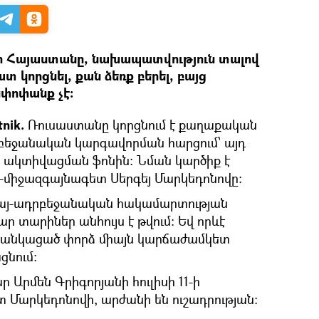
որ Հայաստանը, նախապատվություն տալով
տ կորցնել, քան ձեռք բերել, բայց
փոփանք չէ։
tnik.
Ռուսաստանը կորցնում է քաղաքական
րբեջանական կարգավորման հարցում՝ այդ
ի ակտիվացման ֆոնին։ Նման կարծիք է
-միջազգայնագետ Սերգեյ Մարկեդոնովը։
 հայ-ադրբեջանական հակամարտության
ր տարիներ անհույս է թվում: Եվ որևէ
ւ ցանկացած փորձ միայն կարճաժամկետ
ցնում։
 Արմեն Գրիգորյանի հուլիսի 11-ի
տ Մարկեդոնովի, արժանի են ուշադրության: