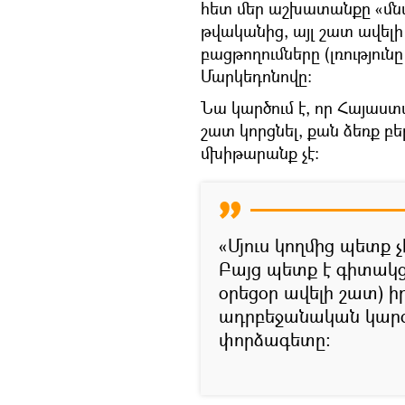
հետ մեր աշխատանքը «մնաց
թվականից, այլ շատ ավելի
բացթողումները (լռությունը
Մարկեդոնովը։
Նա կարծում է, որ Հայաստ
շատ կորցնել, քան ձեռք բ
մխիթարանք չէ։
«Մյուս կողմից պետք չ
Բայց պետք է գիտակցե
օրեցօր ավելի շատ) 
ադրբեջանական կարգա
փորձագետը։