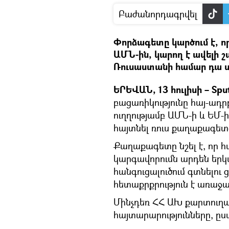
Բաժանորդագրվել
Փորձագետը կարծում է, 
ԱՄՆ-ին, կարող է ավելի շա
Ռուսաստանի համար դա ս
ԵՐԵՎԱՆ, 13 հուլիսի – Spu
բացառիկությունը հայ-ադ
ուղղությամբ ԱՄՆ-ի և ԵՄ-
հայտնել ռուս քաղաքագետ
Քաղաքագետը նշել է, որ
կարգավորումն արդեն երկա
հանգուցալուծում գտնելո
հետաքրքրություն է առաջա
Մինչդեռ ՀՀ ԱԽ քարտուղար
հայտարարությունները, ըս