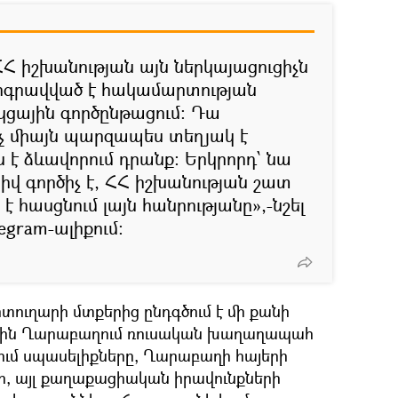
ՀՀ իշխանության այն ներկայացուցիչն
երգրավված է հակամարտության
ցային գործընթացում։ Դա
ոչ միայն պարզապես տեղյակ է
ն է ձևավորում դրանք: Երկրորդ՝ նա
 գործիչ է, ՀՀ իշխանության շատ
է հասցնում լայն հանրությանը»,-նշել
egram-ալիքում։
ւղարի մտքերից ընդգծում է մի քանի
յին Ղարաբաղում ռուսական խաղաղապահ
ւմ սպասելիքները, Ղարաբաղի հայերի
ի, այլ քաղաքացիական իրավունքների