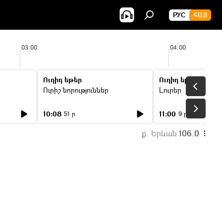
РУС
ՀԱՅ
03:00
04:00
Ուղիղ եթեր
Ուղիղ եթեր
Ուրիշ նորություններ
Լուրեր
10:08
11:00
51 ր
9 ր
ք. Երևան
106.0