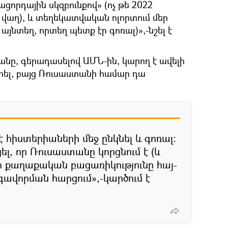
որդային սկզբունքով» (ոչ թե 2022
 վաղ), և տեղեկատվական ոլորտում մեր
 այնտեղ, որտեղ պետք էր գոռալ)»,-նշել է
անը, գերադասելով ԱՄՆ-ին, կարող է ավելի
երել, բայց Ռուսաստանի համար դա
է հիստերիաների մեջ ընկնել և գոռալ։
լ, որ Ռուսաստանը կորցնում է (և
իր քաղաքական բացառիկությունը հայ-
վորման հարցում»,-կարծում է