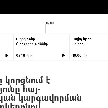
02:00
Ուղիղ եթեր
Ուղիղ եթեր
Ուրիշ նորություններ
Լուրեր
09:18
10:00
42 ր
8 ր
 կորցնում է
ունը հայ-
կան կարգավորման
արկեդոնով