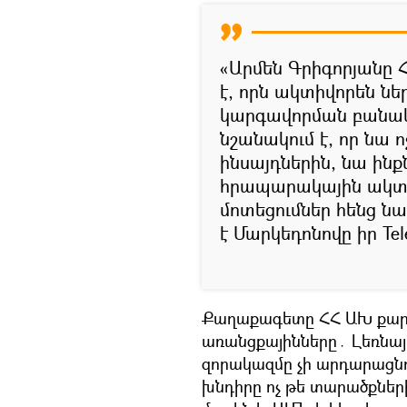
«Արմեն Գրիգորյանը 
է, որն ակտիվորեն ն
կարգավորման բանակ
նշանակում է, որ նա 
ինսայդներին, նա ինք
հրապարակային ակտիվ
մոտեցումներ հենց նա 
է Մարկեդոնովը իր Tel
Քաղաքագետը ՀՀ ԱԽ քարտո
առանցքայինները․ Լեռնա
զորակազմը չի արդարացնո
խնդիրը ոչ թե տարածքներ