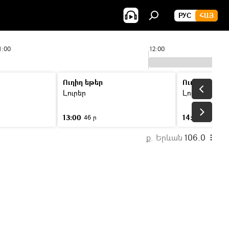
РУС
ՀԱՅ
1:00
12:00
Ուղիղ եթեր
Ուղիղ եթեր
Լուրեր
Լուրեր
13:00
14:00
46 ր
46 ր
ք. Երևան
106.0