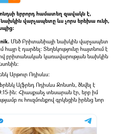
մոնդսի երրորդ համատեղ զավակն է,
նախկին վարչապետը ևս չորս երեխա ունի,
ապից։
nik.
Մեծ Բրիտանիայի նախկին վարչապետ
 հայր է դարձել: Տեղեկությունը հայտնում է
ելով բրիտանական կառավարության նախկին
նսոնին։
նկ Արթուր Ոդիսևս։
րենկ Ալֆրեդ Ոդիսևս Ջոնսոն, ծնվել է
9։15-ին: Հիասքանչ տեսարան էր, երբ իմ
յամբ ու հուզմունքով գրկեցին իրենց նոր