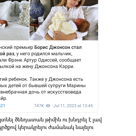
յտնել ծննդատան թիմին ու խնդրել է լավ
կրծքով կերակրելու ժամանակ նայելու