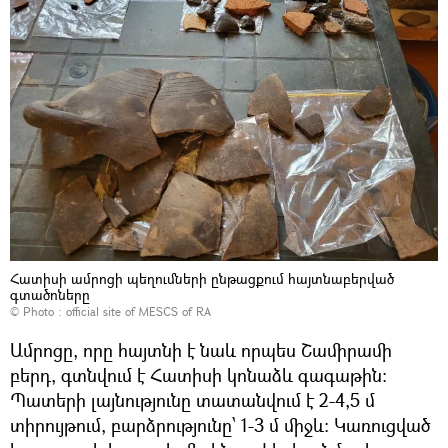
Հատիսի ամրոցի պեղումների ընթացքում հայտնաբերված
գտածոները
© Photo :
official site of MESCS of RA
Ամրոցը, որը հայտնի է նաև որպես Շամիրամի
բերդ, գտնվում է Հատիսի կոնաձև գագաթին։
Պատերի լայնությունը տատանվում է 2-4,5 մ
տիրույթում, բարձրությունը՝ 1-3 մ միջև։ Կառուցված