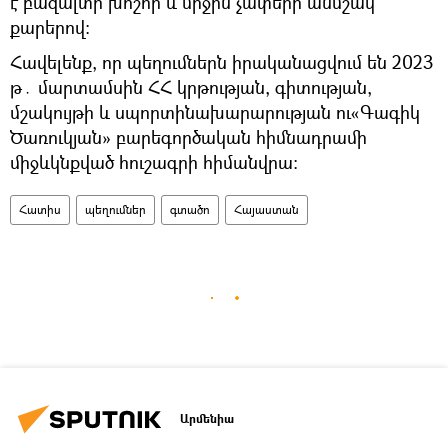
է բազալտի խոշոր և միջին չափերի անմշակ
քարերով:
Հավելենք, որ պեղումներն իրականացվում են 2023
թ․ մարտամսին ՀՀ կրթության, գիտության,
մշակույթի և սպորտինախարարության ու«Գագիկ
Ծառուկյան» բարեգործական հիմնադրամի
միջևկնքված հուշագրի հիմանվրա:
Հատիս
պեղումներ
գտածո
Հայաստան
Արմենիա