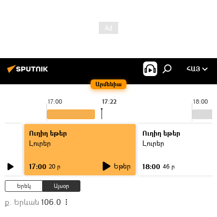
ՀԱՅ
Արմենիա
17:00
17:22
18:00
Ուղիղ եթեր
Ուղիղ եթեր
Լուրեր
Լուրեր
Եթեր
17:00
18:00
20 ր
46 ր
Երեկ
Այսօր
ք. Երևան
106.0