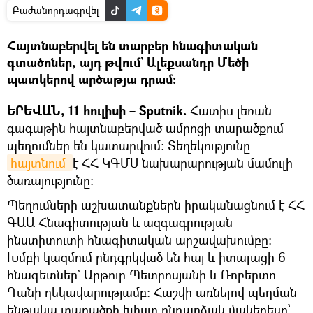
Բաժանորդագրվել
Հայտնաբերվել են տարբեր հնագիտական
գտածոներ, այդ թվում` Ալեքսանդր Մեծի
պատկերով արծաթյա դրամ։
ԵՐԵՎԱՆ, 11 հուլիսի – Sputnik.
Հատիս լեռան
գագաթին հայտնաբերված ամրոցի տարածքում
պեղումներ են կատարվում։ Տեղեկությունը
հայտնում 
է ՀՀ ԿԳՄՍ նախարարության մամուլի
ծառայությունը։
Պեղումների աշխատանքներն իրականացնում է ՀՀ
ԳԱԱ Հնագիտության և ազգագրության
ինստիտուտի հնագիտական արշավախումբը։
Խմբի կազմում ընդգրկված են հայ և իտալացի 6
հնագետներ` Արթուր Պետրոսյանի և Ռոբերտո
Դանի ղեկավարությամբ։ Հաշվի առնելով պեղման
ենթակա տարածքի խիստ ընդարձակ մակերեսը՝