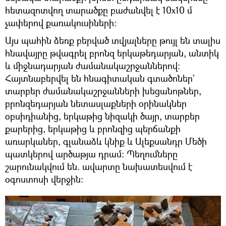
հետազոտվող տարածքը բաժանվել է 10x10 մ
չափերով քառակուսիների:
Այս պահին ձեռք բերված տվյալները թույլ են տալիս
հնավայրը թվագրել բրոնզ երկաթեդարյան, անտիկ
և միջնադարյան ժամանակաշրջաններով։
Հայտնաբերվել են հնագիտական գտածոներ`
տարբեր ժամանակաշրջանների խեցանոթներ,
բրոնզեդարյան նետասլաքների օրինակներ
օբսիդիանից, երկաթից նիզակի ծայր, տարբեր
քարերից, երկաթից և բրոնզից պերճանքի
առարկաներ, գլանաձև կնիք և Ալեքսանդր Մեծի
պատկերով արծաթյա դրամ։ Պեղումները
շարունակվում են. ավարտը նախատեսվում է
օգոստոսի վերջին։