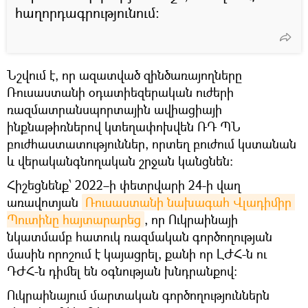
հաղորդագրությունում։
Նշվում է, որ ազատված զինծառայողները
Ռուսաստանի օդատիեզերական ուժերի
ռազմատրանսպորտային ավիացիայի
ինքնաթիռներով կտեղափոխվեն ՌԴ ՊՆ
բուժհաստատություններ, որտեղ բուժում կստանան
և վերականգնողական շրջան կանցնեն։
Հիշեցնենք՝ 2022–ի փետրվարի 24-ի վաղ
առավոտյան
Ռուսաստանի նախագահ Վլադիմիր 
Պուտինը հայտարարեց
, որ Ուկրաինայի
նկատմամբ հատուկ ռազմական գործողության
մասին որոշում է կայացրել, քանի որ ԼԺՀ-ն ու
ԴԺՀ-ն դիմել են օգնության խնդրանքով։
Ուկրաինայում մարտական գործողություններն