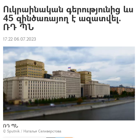
Ուկրաինական գերությունից ևս
45 զինծառայող է ազատվել.
ՌԴ ՊՆ
17:22 06.07.2023
ՌԴ ՊՆ
© Sputnik / Наталья Селиверстова