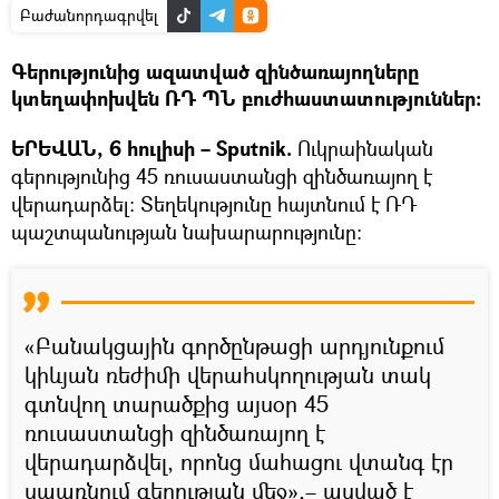
Բաժանորդագրվել
Գերությունից ազատված զինծառայողները
կտեղափոխվեն ՌԴ ՊՆ բուժհաստատություններ։
ԵՐԵՎԱՆ, 6 հուլիսի – Sputnik.
Ուկրաինական
գերությունից 45 ռուսաստանցի զինծառայող է
վերադարձել։ Տեղեկությունը հայտնում է ՌԴ
պաշտպանության նախարարությունը։
«Բանակցային գործընթացի արդյունքում
կիևյան ռեժիմի վերահսկողության տակ
գտնվող տարածքից այսօր 45
ռուսաստանցի զինծառայող է
վերադարձվել, որոնց մահացու վտանգ էր
սպառնում գերության մեջ»,– ասված է