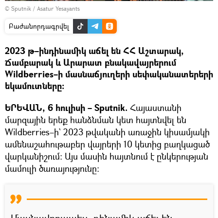
© Sputnik / Asatur Yesayants
Բաժանորդագրվել
2023 թ–ինդինամիկ աճել են ՀՀ Աշտարակ,
Ճամբարակ և Արարատ բնակավայրերում
Wildberries–ի մասնաճյուղերի սեփականատերերի
եկամուտները։
ԵՐԵՎԱՆ, 6 հուլիսի – Sputnik.
Հայաստանի
մարզային երեք հանձնման կետ հայտնվել են
Wildberries–ի` 2023 թվականի առաջին կիսամյակի
ամենաշահութաբեր վայրերի 10 կետից բաղկացած
վարկանիշում։ Այս մասին հայտնում է ընկերության
մամուլի ծառայությունը։