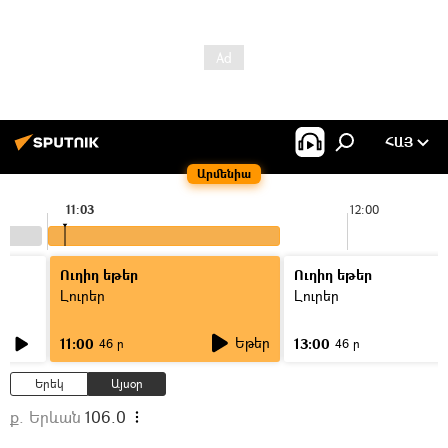
ՀԱՅ
Արմենիա
11:03
12:00
Ուղիղ եթեր
Ուղիղ եթեր
Լուրեր
Լուրեր
Եթեր
11:00
13:00
46 ր
46 ր
Երեկ
Այսօր
ք. Երևան
106.0