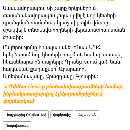
Մասնավորապես, մի շարք երկրներում
ժամանակավորապես չեղարկվել է նոր կետերի
գրանցման ժամանակ երաշխիքային վճարը,
մշակվել է տնտեսվարողների վերապատրաստման
ծրագիր:
Ընկերությունը հրապարակել է նաև ԱՊՀ
երկրներում նոր կետերի բացման համար առավել
հեռանկարային վայրերը։ Դրանց թվում կան նաև
հայկական քաղաքներ՝ Արարատը,
Ստեփանավանը, Հրազդանը, Գյումրին:
«Wildberries»-ը բեռնափոխադրումների համար 
ինքնակառավարվող էլեկտրամոբիլներ է 
փորձարկում
Վայլդբերիզ (Wildberries)
վարկանիշ
Հայաստան
Ղազախստան