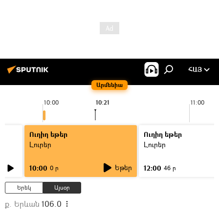
ՀԱՅ
Արմենիա
10:00
10:21
11:00
Ուղիղ եթեր
Ուղիղ եթեր
Լուրեր
Լուրեր
Եթեր
10:00
12:00
0 ր
46 ր
Երեկ
Այսօր
ք. Երևան
106.0