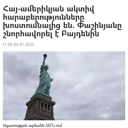
Հայ-ամերիկյան ակտիվ
հարաբերությունները
խոստումնալից են. Փաշինյանը
շնորհավորել է Բայդենին
11:30 04.07.2023
Ազատության արձանն ԱՄՆ-ում