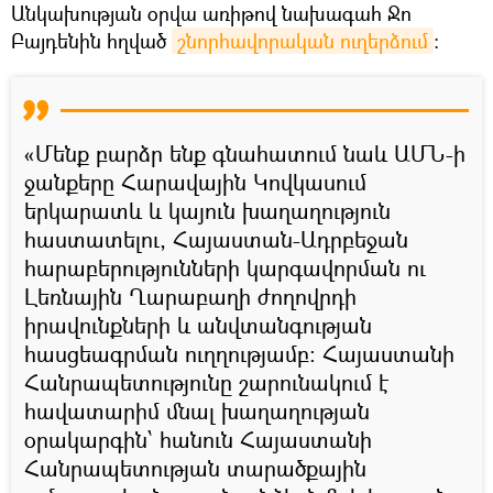
Անկախության օրվա առիթով նախագահ Ջո
Բայդենին հղված
շնորհավորական ուղերձում
։
«Մենք բարձր ենք գնահատում նաև ԱՄՆ-ի
ջանքերը Հարավային Կովկասում
երկարատև և կայուն խաղաղություն
հաստատելու, Հայաստան-Ադրբեջան
հարաբերությունների կարգավորման ու
Լեռնային Ղարաբաղի ժողովրդի
իրավունքների և անվտանգության
հասցեագրման ուղղությամբ։ Հայաստանի
Հանրապետությունը շարունակում է
հավատարիմ մնալ խաղաղության
օրակարգին՝ հանուն Հայաստանի
Հանրապետության տարածքային