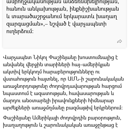
ամբողջականության անձեռնմխելիության,
հանուն անկախության, ինքնիշխանության
և տարածաշրջանում երկարատև խաղաղ
զարգացման»,– նշված է վարչապետի
ուղերձում։
Վարչապետ Նիկոլ Փաշինյանը խոստումնալից է
անվանել վերջին տարիների հայ–ամերիկյան
ակտիվ երկկողմ հարաբերությունները ու
վստահություն հայտնել, որ ԱՄՆ-ի շարունակական
առաջնորդությունը ժողովրդավարության հարցում
նպաստում է ազատության, հավասարության և
մարդու անօտարելի իրավունքների հիմնարար
արժեքների առաջմղմանը բազմաթիվ երկրներում։
Փաշինյանը Ամերիկայի ժողովրդին բարօրություն,
խաղաղություն և շարունակական առաջընթաց է