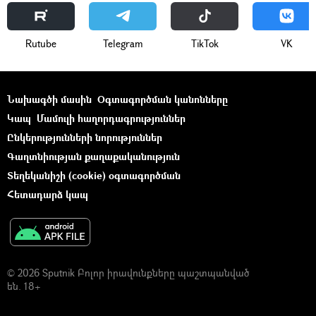
Rutube
Telegram
ТikТоk
VK
Նախագծի մասին
Օգտագործման կանոնները
Կապ
Մամուլի հաղորդագրություններ
Ընկերությունների նորություններ
Գաղտնիության քաղաքականություն
Տեղեկանիշի (cookie) օգտագործման
Հետադարձ կապ
© 2026 Sputnik Բոլոր իրավունքները պաշտպանված
են. 18+