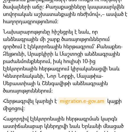
ծավալների աճը։ Քաղաքացիները կսպասարկվեն
սովորական աշխատանքային ռեժիմով»,– ասված է
հաղորդագրությունում:
Նախարարությունը հիշեցրել է նաև, որ
անձնագրային մի շարք ծառայություններում
գործում է էլեկտրոնային հերթագրում` Քանաքեռ-
Զեյթունի, Արաբկիրի և Մաշտոցի անձնագրային
բաժանմունքներում, իսկ հուլիսի 10-ից
էլեկտրոնային հերթագրում կիրականացվի նաև
Կենտրոնականի, Նոր Նորքի, Մալաթիա-
Սեբաստիայի և Շենգավիթի անձնագրային
ծառայություններում։
Հերթագրվել կարելի է
migration.e-gov.am
կայքի
միջոցով:
Հաջորդիվ էլեկտրոնային հերթագրման կարգն
աստիճանաբար կներդրվի նաև Երևանի մնացած