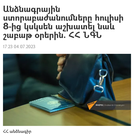
Անձնագրային
ստորաբաժանումները հուլիսի
8-ից կսկսեն աշխատել նաև
շաբաթ օրերին. ՀՀ ՆԳՆ
17:23 04.07.2023
ՀՀ անձնագիր