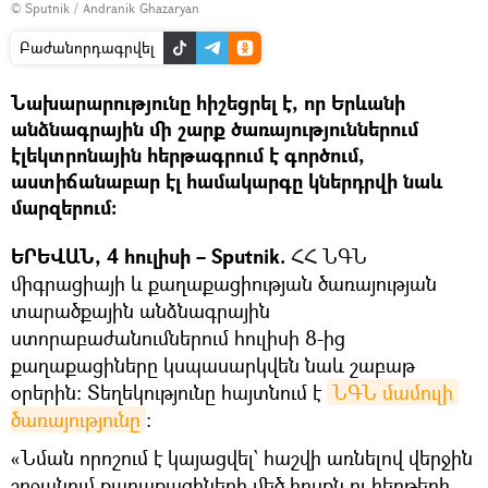
© Sputnik / Andranik Ghazaryan
Բաժանորդագրվել
Նախարարությունը հիշեցրել է, որ Երևանի
անձնագրային մի շարք ծառայություններում
էլեկտրոնային հերթագրում է գործում,
աստիճանաբար էլ համակարգը կներդրվի նաև
մարզերում։
ԵՐԵՎԱՆ, 4 հուլիսի – Sputnik.
ՀՀ ՆԳՆ
միգրացիայի և քաղաքացիության ծառայության
տարածքային անձնագրային
ստորաբաժանումներում հուլիսի 8-ից
քաղաքացիները կսպասարկվեն նաև շաբաթ
օրերին։ Տեղեկությունը հայտնում է
ՆԳՆ մամուլի 
ծառայությունը
։
«Նման որոշում է կայացվել` հաշվի առնելով վերջին
շրջանում քաղաքացիների մեծ հոսքն ու հերթերի