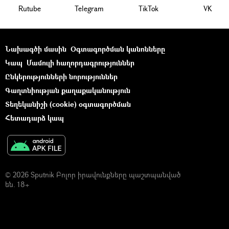
Rutube
Telegram
ТikТоk
VK
Նախագծի մասին
Օգտագործման կանոնները
Կապ
Մամուլի հաղորդագրություններ
Ընկերությունների նորություններ
Գաղտնիության քաղաքականություն
Տեղեկանիշի (cookie) օգտագործման
Հետադարձ կապ
© 2026 Sputnik Բոլոր իրավունքները պաշտպանված
են. 18+