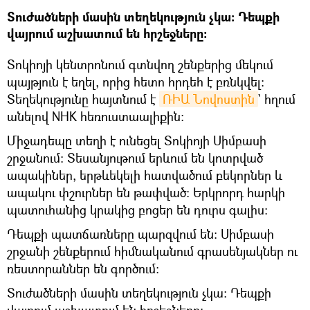
Տուժածների մասին տեղեկություն չկա։ Դեպքի
վայրում աշխատում են հրշեջները։
Տոկիոյի կենտրոնում գտնվող շենքերից մեկում
պայթյուն է եղել, որից հետո հրդեհ է բռնկվել։
Տեղեկությունը հայտնում է
ՌԻԱ Նովոստին
` հղում
անելով NHK հեռուստաալիքին։
Միջադեպը տեղի է ունեցել Տոկիոյի Սիմբասի
շրջանում։ Տեսանյութում երևում են կոտրված
ապակիներ, երթևեկելի հատվածում բեկորներ և
ապակու փշուրներ են թափված։ Երկրորդ հարկի
պատուհանից կրակից բոցեր են դուրս գալիս։
Դեպքի պատճառները պարզվում են։ Սիմբասի
շրջանի շենքերում հիմնականում գրասենյակներ ու
ռեստորաններ են գործում։
Տուժածների մասին տեղեկություն չկա։ Դեպքի
վայրում աշխատում են հրշեջները։