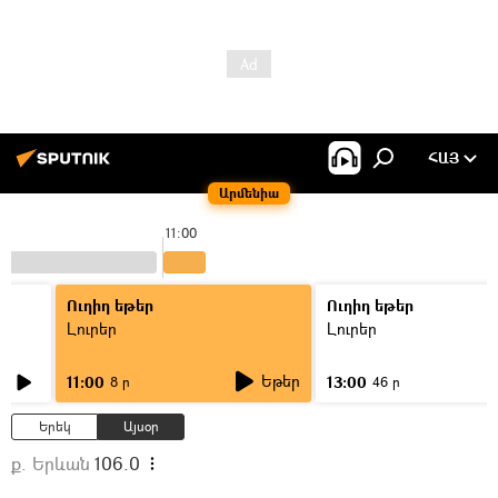
ՀԱՅ
Արմենիա
11:00
Ուղիղ եթեր
Ուղիղ եթեր
Լուրեր
Լուրեր
Եթեր
11:00
13:00
8 ր
46 ր
Երեկ
Այսօր
ք. Երևան
106.0