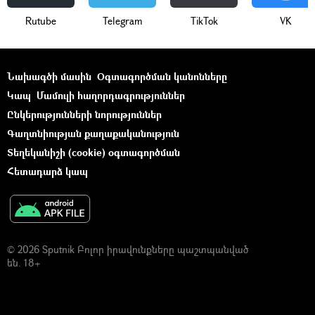
Rutube
Telegram
ТikТоk
VK
Նախագծի մասին
Օգտագործման կանոնները
Կապ
Մամուլի հաղորդագրություններ
Ընկերությունների նորություններ
Գաղտնիության քաղաքականություն
Տեղեկանիշի (cookie) օգտագործման
Հետադարձ կապ
© 2026 Sputnik Բոլոր իրավունքները պաշտպանված
են. 18+