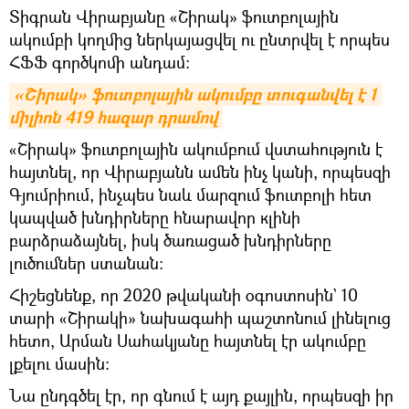
Տիգրան Վիրաբյանը «Շիրակ» ֆուտբոլային
ակումբի կողմից ներկայացվել ու ընտրվել է որպես
ՀՖՖ գործկոմի անդամ:
«Շիրակ» ֆուտբոլային ակումբը տուգանվել է 1 
միլիոն 419 հազար դրամով
«Շիրակ» ֆուտբոլային ակումբում վստահություն է
հայտնել, որ Վիրաբյանն ամեն ինչ կանի, որպեսզի
Գյումրիում, ինչպես նաև մարզում ֆուտբոլի հետ
կապված խնդիրները հնարավոր кլինի
բարձրաձայնել, իսկ ծառացած խնդիրները
լուծումներ ստանան։
Հիշեցնենք, որ 2020 թվականի օգոստոսին` 10
տարի «Շիրակի» նախագահի պաշտոնում լինելուց
հետո, Արման Սահակյանը հայտնել էր ակումբը
լքելու մասին։
Նա ընդգծել էր, որ գնում է այդ քայլին, որպեսզի իր