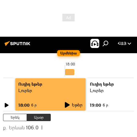
ՀԱՅ
Արմենիա
18:00
Ուղիղ եթեր
Ուղիղ եթեր
Լուրեր
Լուրեր
Եթեր
18:00
19:00
6 ր
6 ր
Երեկ
Այսօր
ք. Երևան
106.0