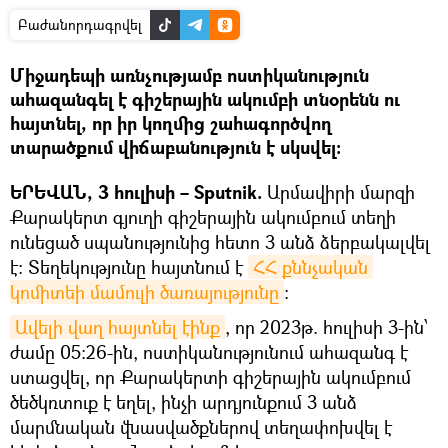
Բաժանորդագրվել
Միջադեպի առնչությամբ ոստիկանություն
ահազանգել է գիշերային ակումբի տնօրենն ու
հայտնել, որ իր կողմից շահագործվող
տարածքում վիճաբանություն է սկսվել։
ԵՐԵՎԱՆ, 3 հուլիսի – Sputnik.
Արմավիրի մարզի
Քարակերտ գյուղի գիշերային ակումբում տեղի
ունեցած սպանությունից հետո 3 անձ ձերբակալվել
է։ Տեղեկությունը հայտնում է
ՀՀ քննչական 
կոմիտեի մամուլի ծառայությունը
։
Ավելի վաղ հայտնել էինք
, որ 2023թ. հուլիսի 3-ին՝
ժամը 05:26-ին, ոստիկանությունում ահազանգ է
ստացվել, որ Քարակերտի գիշերային ակումբում
ծեծկռտուք է եղել, ինչի արդյունքում 3 անձ
մարմնական վնասվածքներով տեղափոխվել է