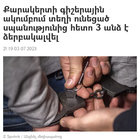
Քարակերտի գիշերային
ակումբում տեղի ունեցած
սպանությունից հետո 3 անձ է
ձերբակալվել
21:19 03.07.2023
© Sputnik
/
Անցնել մեդիապահոց