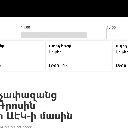
14:00
15:00
եր
Ուղիղ եթեր
Ուղիղ
Լուրեր
Լուրե
17:00
18:00
ր
46 ր
 չափազանց
 Գրոսին`
 ԱԷԿ-ի մասին
16:03 03.07.2023
)