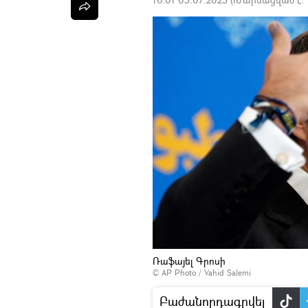
Ռաֆայել Գրոսի
© AP Photo / Vahid Salemi
Բաժանորդագրվել