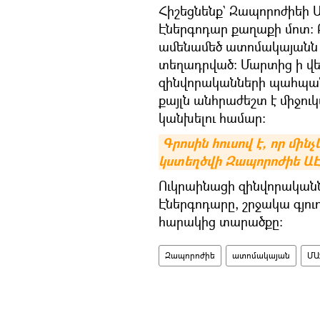
Հիշեցնենք` Զապորոժիեի 
Էներգոդար քաղաքի մոտ։ 
ամենամեծ ատոմակայանն է 
տեղադրված։ Մարտից ի վե
զինվորականների պահպանու
քայլն անհրաժեշտ է միջու
կանխելու համար:
Գրոսին հուսով է, որ մի
կստեղծվի Զապորոժիե ԱԷԿ
Ուկրաինացի զինվորական
Էներգոդարը, շրջակա գյո
հարակից տարածքը։
Զապորոժիե
ատոմակայան
ՄԱ