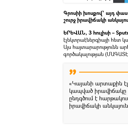
Գրոսիի խոսքով՝ այդ փաս
շուրջ իրավիճակի անկայու
ԵՐԵՎԱՆ, 3 հուլիսի – Sputn
էլեկտրաէներգիայի հետ կ
Այս հայտարարությունն ար
գործակալության (ՄԱԳԱՏԷ
«Կայանի արտաքին 
կապված իրավիճակը մն
ընդգծում է հարթակու
իրավիճակի անկայունու