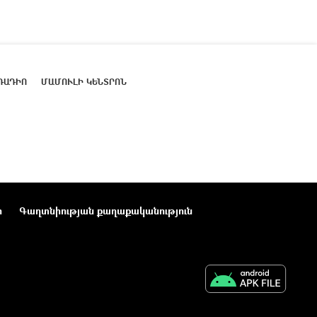
ՌԱԴԻՈ
ՄԱՄՈՒԼԻ ԿԵՆՏՐՈՆ
ր
Գաղտնիության քաղաքականություն