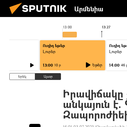
Արմենիա
13:00
13:27
Ուղիղ եթեր
Ուղիղ եթ
Լուրեր
Լուրեր
Եթեր
13:00
14:00
10 ր
46 
Երեկ
Այսօր
Իրավիճակը
անկայուն է.
Զապորոժիեի
16:01 03.07.2023
(Թարմացված է: