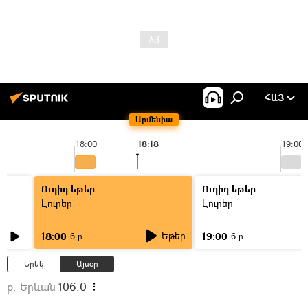
ՀԱՅ
Արմենիա
18:00
18:18
19:00
Ուղիղ եթեր
Ուղիղ եթեր
Լուրեր
Լուրեր
Եթեր
18:00
19:00
6 ր
6 ր
Երեկ
Այսօր
ք. Երևան
106.0