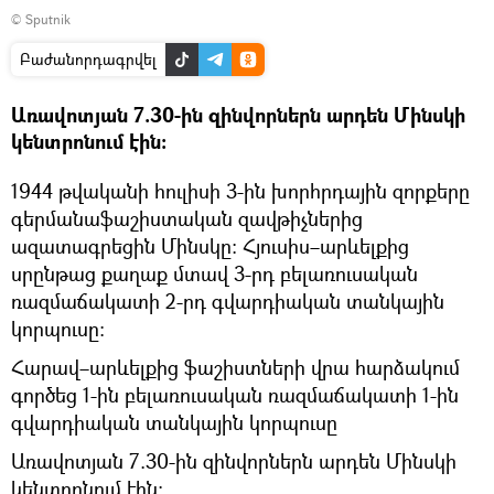
© Sputnik
Բաժանորդագրվել
Առավոտյան 7.30-ին զինվորներն արդեն Մինսկի
կենտրոնում էին։
1944 թվականի հուլիսի 3-ին խորհրդային զորքերը
գերմանաֆաշիստական զավթիչներից
ազատագրեցին Մինսկը։ Հյուսիս–արևելքից
սրընթաց քաղաք մտավ 3-րդ բելառուսական
ռազմաճակատի 2-րդ գվարդիական տանկային
կորպուսը։
Հարավ–արևելքից ֆաշիստների վրա հարձակում
գործեց 1-ին բելառուսական ռազմաճակատի 1-ին
գվարդիական տանկային կորպուսը
Առավոտյան 7.30-ին զինվորներն արդեն Մինսկի
կենտրոնում էին։