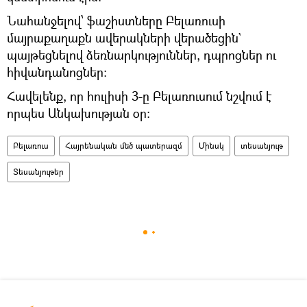
Նահանջելով՝ ֆաշիստները Բելառուսի
մայրաքաղաքն ավերակների վերածեցին`
պայթեցնելով ձեռնարկություններ, դպրոցներ ու
հիվանդանոցներ։
Հավելենք, որ հուլիսի 3-ը Բելառուսում նշվում է
որպես Անկախության օր։
Բելառուս
Հայրենական մեծ պատերազմ
Մինսկ
տեսանյութ
Տեսանյութեր