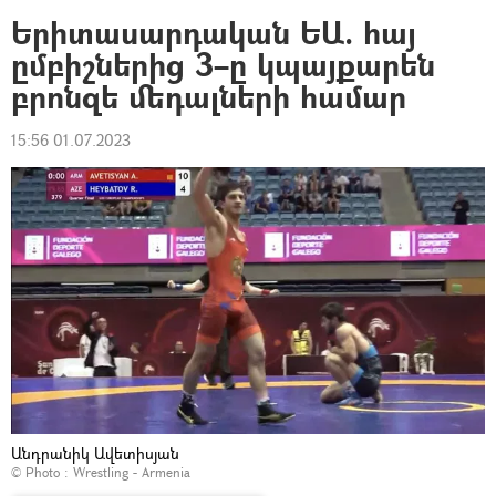
Երիտասարդական ԵԱ. հայ
ըմբիշներից 3–ը կպայքարեն
բրոնզե մեդալների համար
15:56 01.07.2023
Անդրանիկ Ավետիսյան
© Photo :
Wrestling - Armenia