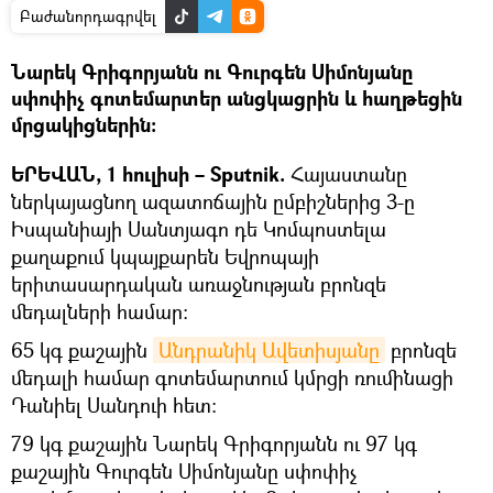
Բաժանորդագրվել
Նարեկ Գրիգորյանն ու Գուրգեն Սիմոնյանը
սփոփիչ գոտեմարտեր անցկացրին և հաղթեցին
մրցակիցներին։
ԵՐԵՎԱՆ, 1 հուլիսի – Sputnik.
Հայաստանը
ներկայացնող ազատոճային ըմբիշներից 3-ը
Իսպանիայի Սանտյագո դե Կոմպոստելա
քաղաքում կպայքարեն Եվրոպայի
երիտասարդական առաջնության բրոնզե
մեդալների համար:
65 կգ քաշային
Անդրանիկ Ավետիսյանը
բրոնզե
մեդալի համար գոտեմարտում կմրցի ռումինացի
Դանիել Սանդուի հետ:
79 կգ քաշային Նարեկ Գրիգորյանն ու 97 կգ
քաշային Գուրգեն Սիմոնյանը սփոփիչ