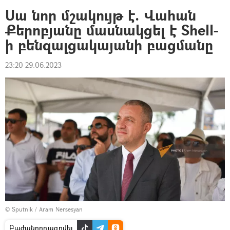
Սա նոր մշակույթ է. Վահան
Քերոբյանը մասնակցել է Shell-
ի բենզալցակայանի բացմանը
23:20 29.06.2023
© Sputnik / Aram Nersesyan
Բաժանորդագրվել