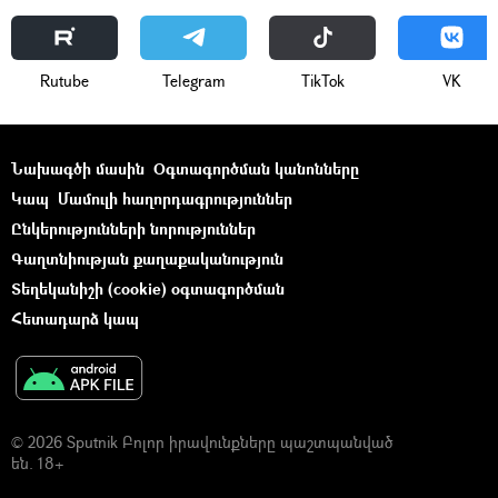
Rutube
Telegram
ТikТоk
VK
Նախագծի մասին
Օգտագործման կանոնները
Կապ
Մամուլի հաղորդագրություններ
Ընկերությունների նորություններ
Գաղտնիության քաղաքականություն
Տեղեկանիշի (cookie) օգտագործման
Հետադարձ կապ
© 2026 Sputnik Բոլոր իրավունքները պաշտպանված
են. 18+