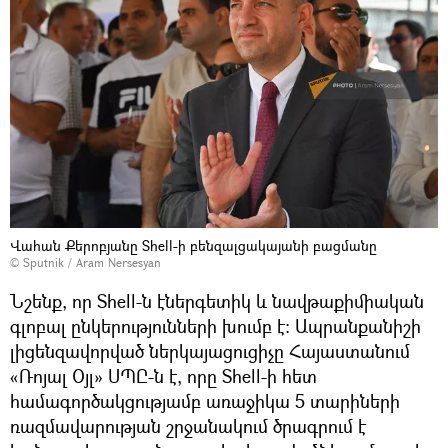
Վահան Քերոբյանը Shell-ի բենզալցակայանի բացմանը
© Sputnik / Aram Nersesyan
Նշենք, որ Shell-ն էներգետիկ և նավթաքիմիական
գլոբալ ընկերությունների խումբ է: Ապրանքանիշի
լիցենզավորված ներկայացուցիչը Հայաստանում
«Ռոյալ Օյլ» ՍՊԸ-ն է, որը Shell-ի հետ
համագործակցությամբ առաջիկա 5 տարիների
ռազմավարության շրջանակում ծրագրում է