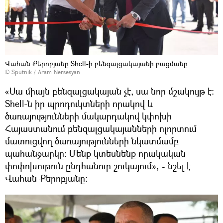
Վահան Քերոբյանը Shell-ի բենզալցակայանի բացմանը
© Sputnik / Aram Nersesyan
«Սա միայն բենզալցակայան չէ, սա նոր մշակույթ է։
Shell-ն իր պրոդուկտների որակով և
ծառայությունների մակարդակով կփոխի
Հայաստանում բենզալցակայանների ոլորտում
մատուցվող ծառայությունների նկատմամբ
պահանջարկը։ Մենք կտեսնենք որակական
փոփոխութուն ընդհանուր շուկայում», ֊ նշել է
Վահան Քերոբյանը։