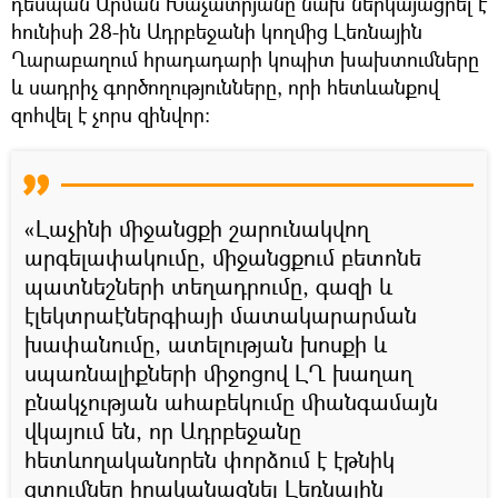
դեսպան Արման Խաչատրյանը նախ ներկայացրել է
հունիսի 28-ին Ադրբեջանի կողմից Լեռնային
Ղարաբաղում հրադադարի կոպիտ խախտումները
և սադրիչ գործողությունները, որի հետևանքով
զոհվել է չորս զինվոր։
«Լաչինի միջանցքի շարունակվող
արգելափակումը, միջանցքում բետոնե
պատնեշների տեղադրումը, գազի և
էլեկտրաէներգիայի մատակարարման
խափանումը, ատելության խոսքի և
սպառնալիքների միջոցով ԼՂ խաղաղ
բնակչության ահաբեկումը միանգամայն
վկայում են, որ Ադրբեջանը
հետևողականորեն փորձում է էթնիկ
զտումներ իրականացնել Լեռնային