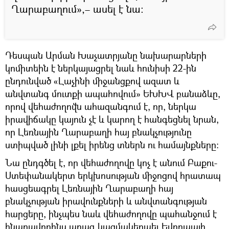
Ղարաբաղում»,– ասել է նա։
Դեսպան Արման Խաչատրյանը նախարարների
կոմիտեին է ներկայացրել նաև հունիսի 22-ին
ընդունված «Լաչինի միջանցքով ազատ և
անվտանգ մուտքի ապահովում» ԵԽԽՎ բանաձևը,
որով վեհաժողովն ահազանգում է, որ, ներկա
իրավիճակը կայուն չէ և կարող է հանգեցնել նրան,
որ Լեռնային Ղարաբաղի հայ բնակչությունը
ստիպված լինի լքել իրենց տներն ու համայնքները։
Նա ընդգծել է, որ վեհաժողովը կոչ է անում Բաքու-
Ստեփանակերտ երկխոսության միջոցով հրատապ
հասցեագրել Լեռնային Ղարաբաղի հայ
բնակչության իրավունքների և անվտանգության
հարցերը, ինչպես նաև վեհաժողովը պահանջում է
հնարավորինս արագ կազմակերպել Եվրոպայի