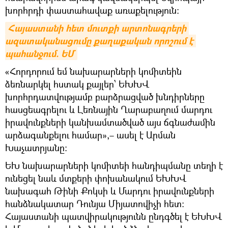
խորհրդի փաստահավաք առաքելություն։
Հայաստանի հետ մուտքի արտոնագրերի 
ազատականացումը քաղաքական որոշում է 
պահանջում. ԵՄ
«Հորդորում եմ նախարարների կոմիտեին
ձեռնարկել հստակ քայլեր՝ ԵԽԽՎ
խորհրդատվությամբ բարձրացված խնդիրները
հասցեագրելու և Լեռնային Ղարաբաղում մարդու
իրավունքների կանխամտածված այս ճգնաժամին
արձագանքելու համար»,– ասել է Արման
Խաչատրյանը:
ԵԽ նախարարների կոմիտեի հանդիպմանը տեղի է
ունեցել նաև մտքերի փոխանակում ԵԽԽՎ
նախագահ Թինի Քոկսի և Մարդու իրավունքների
հանձնակատար Դունյա Միյատովիչի հետ։
Հայաստանի պատվիրակությունն ընդգծել է ԵԽԽՎ