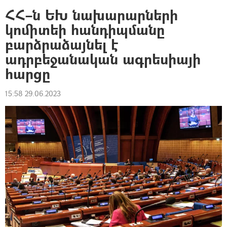
ՀՀ–ն ԵԽ նախարարների
կոմիտեի հանդիպմանը
բարձրաձայնել է
ադրբեջանական ագրեսիայի
հարցը
15:58 29.06.2023