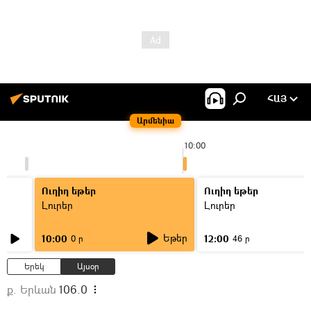
ՀԱՅ
Արմենիա
10:00
Ուղիղ եթեր
Ուղիղ եթեր
Լուրեր
Լուրեր
Եթեր
10:00
12:00
0 ր
46 ր
Երեկ
Այսօր
ք. Երևան
106.0