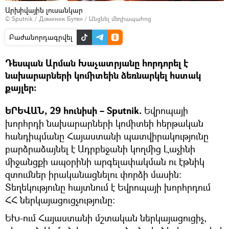
Արխիվային լուսանկար
© Sputnik / Доминик Бутен
/
Անցնել մեդիապահոց
Բաժանորդագրվել
Դեսպան Արման Խաչատրյանը հորդորել է
նախարարների կոմիտեին ձեռնարկել հստակ
քայլեր։
ԵՐԵՎԱՆ, 29 հունիսի – Sputnik.
Եվրոպայի
խորհրդի նախարարների կոմիտեի հերթական
հանդիպմանը Հայաստանի պատվիրակությունը
բարձրաձայնել է Ադրբեջանի կողմից Լաչինի
միջանցքի ապօրինի արգելափակման ու էթնիկ
զտումներ իրականացնելու փորձի մասին։
Տեղեկությունը հայտնում է Եվրոպայի խորհրդում
ՀՀ ներկայացուցչությունը։
ԵԽ-ում Հայաստանի մշտական ներկայացուցիչ,