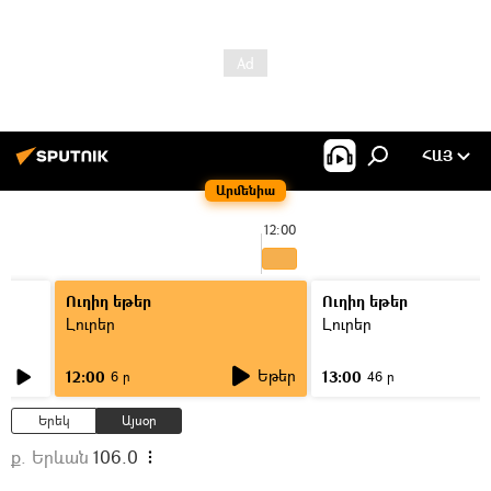
ՀԱՅ
Արմենիա
12:00
Ուղիղ եթեր
Ուղիղ եթեր
Լուրեր
Լուրեր
Եթեր
12:00
13:00
6 ր
46 ր
Երեկ
Այսօր
ք. Երևան
106.0