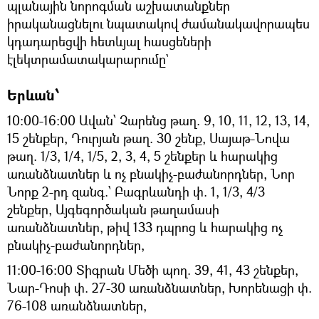
պլանային նորոգման աշխատանքներ
իրականացնելու նպատակով ժամանակավորապես
կդադարեցվի հետևյալ հասցեների
էլեկտրամատակարարումը`
Երևան՝
10:00-16:00 Ավան՝ Չարենց թաղ. 9, 10, 11, 12, 13, 14,
15 շենքեր, Դուրյան թաղ. 30 շենք, Սայաթ-Նովա
թաղ. 1/3, 1/4, 1/5, 2, 3, 4, 5 շենքեր և հարակից
առանձնատներ և ոչ բնակիչ-բաժանորդներ, Նոր
Նորք 2-րդ զանգ.՝ Բագրևանդի փ. 1, 1/3, 4/3
շենքեր, Այգեգործական թաղամասի
առանձնատներ, թիվ 133 դպրոց և հարակից ոչ
բնակիչ-բաժանորդներ,
11:00-16:00 Տիգրան Մեծի պող. 39, 41, 43 շենքեր,
Նար-Դոսի փ. 27-30 առանձնատներ, Խորենացի փ.
76-108 առանձնատներ,