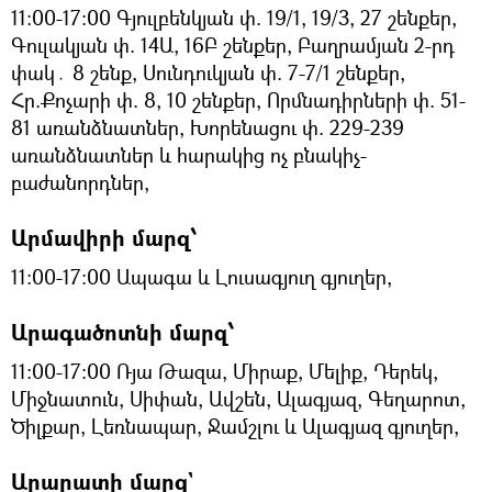
11:00-17:00 Գյուլբենկյան փ. 19/1, 19/3, 27 շենքեր,
Գուլակյան փ. 14Ա, 16Բ շենքեր, Բաղրամյան 2-րդ
փակ․ 8 շենք, Սունդուկյան փ. 7-7/1 շենքեր,
Հր.Քոչարի փ. 8, 10 շենքեր, Որմնադիրների փ. 51-
81 առանձնատներ, Խորենացու փ. 229-239
առանձնատներ և հարակից ոչ բնակիչ-
բաժանորդներ,
Արմավիրի մարզ՝
11:00-17:00 Ապագա և Լուսագյուղ գյուղեր,
Արագածոտնի մարզ՝
11:00-17:00 Ռյա Թազա, Միրաք, Մելիք, Դերեկ,
Միջնատուն, Սիփան, Ավշեն, Ալագյազ, Գեղարոտ,
Ծիլքար, Լեռնապար, Ջամշլու և Ալագյազ գյուղեր,
Արարատի մարզ`