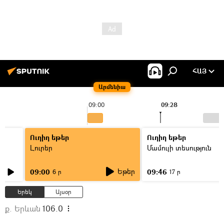
ՀԱՅ
Արմենիա
09:00
09:28
Ուղիղ եթեր
Ուղիղ եթեր
Լուրեր
Մամուլի տեսություն
Եթեր
09:00
09:46
6 ր
17 ր
Երեկ
Այսօր
ք. Երևան
106.0