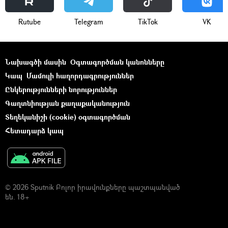
Rutube
Telegram
ТikТоk
VK
Նախագծի մասին
Օգտագործման կանոնները
Կապ
Մամուլի հաղորդագրություններ
Ընկերությունների նորություններ
Գաղտնիության քաղաքականություն
Տեղեկանիշի (cookie) օգտագործման
Հետադարձ կապ
© 2026 Sputnik Բոլոր իրավունքները պաշտպանված
են. 18+