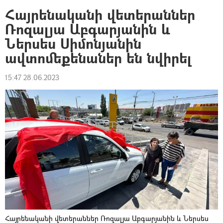
Հայրենականի վետերաններ
Ռոզալյա Աբգարյանին և
Ներսես Սիմոնյանին
ավտոմեքենաներ են նվիրել
15:47 28.06.2023
Հայրենականի վետերաններ Ռոզալյա Աբգարյանին և Ներսես