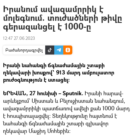
Իրանում ավազամրրիկ է
մոլեգնում. տուժածների թիվը
գերազանցել է 1000-ը
12:47 27.06.2023
Բաժանորդագրվել
Իրանի նահանգի ճգնաժամային շտաբի
ղեկավարի խոսքով՝ 913 մարդ ամբուլատոր
բուժօգնություն է ստացել:
ԵՐԵՎԱՆ, 27 հունիսի – Sputnik.
Իրանի հարավ-
արևելքում` Սիստան և Բելուջիստան նահանգում,
ավազամրրիկի պատճառով ավելի քան 1000 մարդ
է հոսպիտալացվել: Տեղեկությունը հայտնում է
նահանգի ճգնաժամային շտաբի գլխավոր
ղեկավար Մաջիդ Մոհեբին։