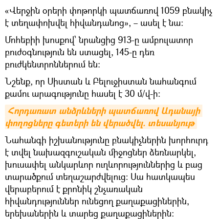
«Վերջին օրերի փոթորկի պատճառով 1059 բնակիչ
է տեղափոխվել հիվանդանոց», – ասել է նա:
Մոհեբիի խոսքով՝ նրանցից 913-ը ամբուլատոր
բուժօգնություն են ստացել, 145-ը դեռ
բուժկենտրոններում են:
Նշենք, որ Սիստան և Բելուջիստան նահանգում
քամու արագությունը հասել է 30 մ/վ-ի։
Հորդառատ անձրևների պատճառով Ադանայի 
փողոցները գետերի են վերածվել. տեսանյութ
Նահանգի իշխանությունը բնակիչներին խորհուրդ
է տվել նախազգուշական միջոցներ ձեռնարկել,
խուսափել անկարևոր ուղևորություններից և բաց
տարածքում տեղաշարժվելուց: Սա հատկապես
վերաբերում է քրոնիկ շնչառական
հիվանդություններ ունեցող քաղաքացիներին,
երեխաներին և տարեց քաղաքացիներին: