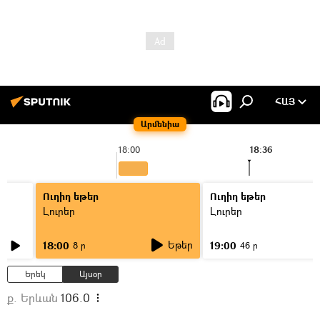
ՀԱՅ
Արմենիա
18:00
18:36
Ուղիղ եթեր
Ուղիղ եթեր
Լուրեր
Լուրեր
Եթեր
18:00
19:00
8 ր
46 ր
Երեկ
Այսօր
ք. Երևան
106.0