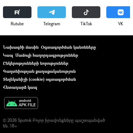
Rutube
Telegram
ТikТоk
VK
Նախագծի մասին
Օգտագործման կանոնները
Կապ
Մամուլի հաղորդագրություններ
Ընկերությունների նորություններ
Գաղտնիության քաղաքականություն
Տեղեկանիշի (cookie) օգտագործման
Հետադարձ կապ
© 2026 Sputnik Բոլոր իրավունքները պաշտպանված
են. 18+