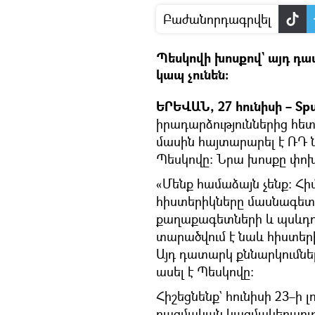
Բաժանորդագրվել
Պեսկովի խոսքով` այդ դ
կապ չունեն։
ԵՐԵՎԱՆ, 27 հունիսի – Spu
իրադարձություններից հետ
մասին հայտարարել է ՌԴ
Պեսկովը։ Նրա խոսքը փոխ
«Մենք համաձայն չենք։ Հի
հիստերիկները մասնագետ
քաղաքագետների և պսևդո
տարածվում է նաև հիստեր
Այդ դատարկ քննարկումներ
ասել է Պեսկովը։
Հիշեցնենք` հունիսի 23–ի 
ռազմական կազմակերպությ