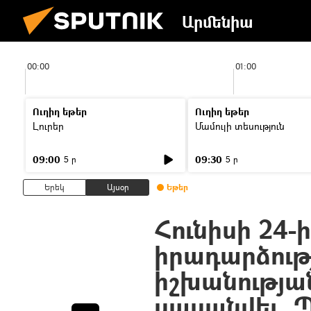
Արմենիա
00:00
01:00
Ուղիղ եթեր
Ուղիղ եթեր
Լուրեր
Մամուլի տեսություն
09:00
09:30
5 ր
5 ր
Երեկ
Այսօր
Եթեր
Հունիսի 24-ի
իրադարձութ
իշխանության
սասանվել. 