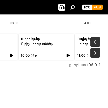
РУС
ՀԱՅ
03:00
04:00
Ուղիղ եթեր
Ուղիղ եթեր
Ուրիշ նորություններ
Լուրեր
10:05
11:00
53 ր
5 ր
ք. Երևան
106.0