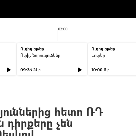
02:00
Ուղիղ եթեր
Ուղիղ եթեր
Ուրիշ նորություններ
Լուրեր
09:35
10:00
24 ր
5 ր
յուններից հետո ՌԴ
 դիրքերը չեն
Պեսկով