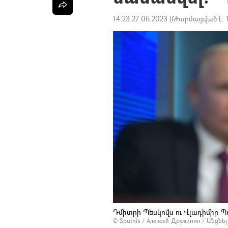
14:23 27.06.2023
(Թարմացված է:
Դմիտրի Պեսկովն ու Վլադիմիր Պ
© Sputnik / Алексей Дружинин
/
Անցնե