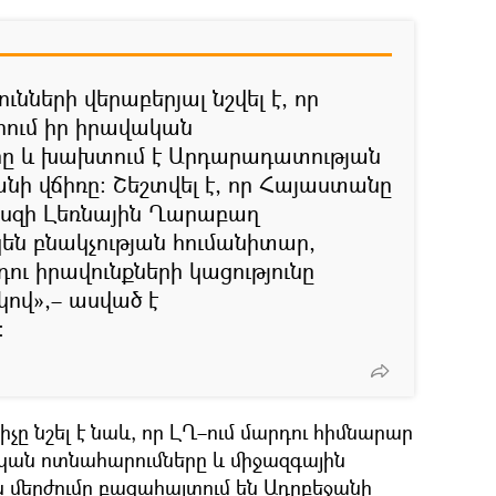
ւնների վերաբերյալ նշվել է, որ
րում իր իրավական
րը և խախտում է Արդարադատության
ի վճիռը։ Շեշտվել է, որ Հայաստանը
պեսզի Լեռնային Ղարաբաղ
կեն բնակչության հումանիտար,
ու իրավունքների կացությունը
ով»,– ասված է
։
չը նշել է նաև, որ ԼՂ–ում մարդու հիմնարար
կան ոտնահարումները և միջազգային
ն մերժումը բացահայտում են Ադրբեջանի