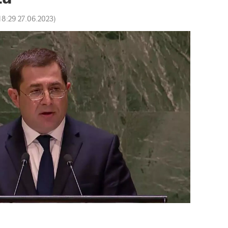
18:29 27.06.2023
)