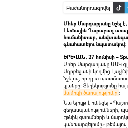
Բաժանորդագրվել
Մհեր Մարգարյանը նշել է,
Լեռնային Ղարաբաղ առաքե
հումանիտար, անվտանգայի
գնահատելու նպատակով։
ԵՐԵՎԱՆ, 27 հունիսի – Spu
Մհեր Մարգարյանը ՄԱԿ գլ
Ադրբեջանի կողմից Լաչին
նշելով, որ դրա պատճառո
կյանքը։ Տեղեկությունը հայ
մամուլի ծառայությունը
։
Նա ելույթ է ունեցել «Պ
ցեղասպանությունների, պ
էթնիկ զտումների և մարդկ
կանխարգելումը» թեմայով