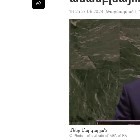
18:25 27.06.2023
(Թարմացված է:
Մհեր Մարգարյան
© Photo :
official site of MFA of RA