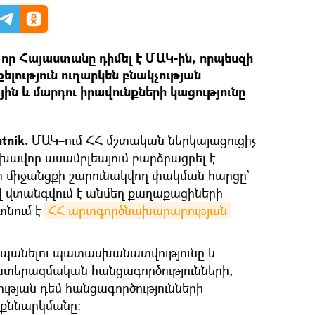
 որ Հայաստանը դիմել է ՄԱԿ-ին, որպեսզի
լություն ուղարկեն բնակչության
ն և մարդու իրավունքների կացությունը
tnik.
ՄԱԿ–ում ՀՀ մշտական ներկայացուցիչ
խավոր ասամբլեայում բարձրացրել է
ի միջանցքի շարունակվող փակման հարցը`
վ վտանգվում է անմեղ քաղաքացիների
տնում է
ՀՀ արտգործնախարարության 
աշտպանելու պատասխանատվությունը և
ատերազմական հանցագործությունների,
ության դեմ հանցագործությունների
 քննարկմանը։