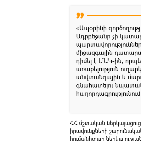
«Ապօրինի գործողությո
Ադրբեջանը չի կատա
պարտավորություննե
միջազգային դատարան
դիմել է ՄԱԿ-ին, որ
առաքելություն ուղար
անվտանգային և մարդ
գնահատելու նպատակ
հաղորդագրությունում
ՀՀ մշտական ներկայացուցի
իրավունքների շարունակա
հումանիտար ներկայությա