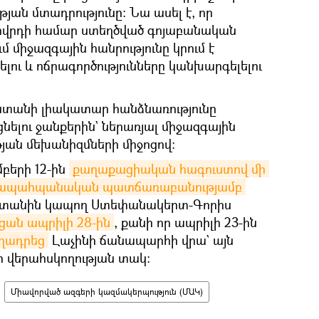
ան մտադրությունը։ Նա ասել է, որ
ովրդի համար ստեղծված գոյաբանական
 միջազգային հանրությունը կրում է
ելու և ոճրագործությունները կանխարգելելու
ստանի լիակատար հանձնառությունը
նելու ջանքերին` ներառյալ միջազգային
ան մեխանիզմների միջոցով։
մբերի 12-ին
քաղաքացիական հագուստով մի 
բնապահպանական պատճառաբանությամբ 
տանին կապող Ստեփանակերտ-Գորիս
ցան ապրիլի 28-ին
, քանի որ ապրիլի 23-ին
ղադրեց
Լաչինի ճանապարհի վրա` այն
ր վերահսկողության տակ։
Միավորված ազգերի կազմակերպություն (ՄԱԿ)