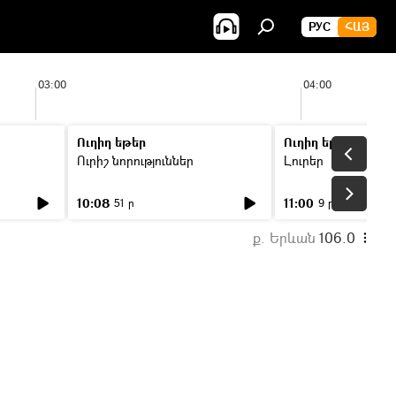
РУС
ՀԱՅ
03:00
04:00
Ուղիղ եթեր
Ուղիղ եթեր
Ուրիշ նորություններ
Լուրեր
10:08
11:00
51 ր
9 ր
ք. Երևան
106.0