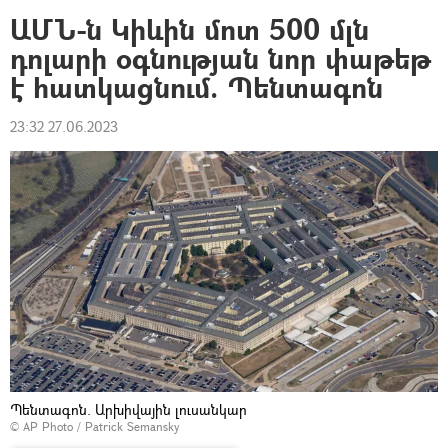
ԱՄՆ-ն Կիևին մոտ 500 մլն
դոլարի օգնության նոր փաթեթ
է հատկացնում. Պենտագոն
23:32 27.06.2023
Պենտագոն. Արխիվային լուսանկար
© AP Photo / Patrick Semansky