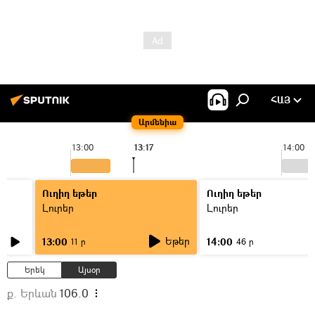
ՀԱՅ
Արմենիա
13:00
13:17
14:00
Ուղիղ եթեր
Ուղիղ եթեր
Լուրեր
Լուրեր
Եթեր
13:00
14:00
11 ր
46 ր
Երեկ
Այսօր
ք. Երևան
106.0