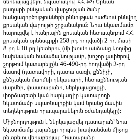
ներկայացվելու նպատակով՝ ՀՀ ՔԿ Երևան
քաղաքի քննչական վարչության ծանր
հանցագործությունների քննության բաժնում քննվող
քրեական վարույթի շրջանակում։ Նրա նկատմամբ
հարուցվել է հանրային քրեական հետապնդում ՀՀ
քրեական օրենսգրքի 258-րդ հոդվածի 2-րդ մասի
8-րդ և 10-րդ կետերով (մի խումբ անձանց կողմից
նախնական համաձայնությամբ, խոշոր չափերով
շորթում կատարելը)և 46-490-րդ հոդվածի 2-րդ
մասով (դատավորի, դատախազի, քննիչի,
քննչական մարմնի ղեկավարի, հետաքննության
մարմնի, փաստաբանի, ներկայացուցչի,
փորձագետի կամ հարկադիր կատարողի
նկատմամբ սպառնալիքին կամ նրանց մասին
տեղեկություն հրապարակելուն օժանդակելը):
Միջնորդություն է ներկայացվել դատարան՝ նրա
նկատմամբ կալանքը որպես խափանման միջոց
ընտրելու վերաբերյալ։ Դատարանը