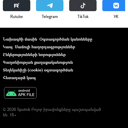
Rutube
Telegram
ТikТоk
VK
Նախագծի մասին
Օգտագործման կանոնները
Կապ
Մամուլի հաղորդագրություններ
Ընկերությունների նորություններ
Գաղտնիության քաղաքականություն
Տեղեկանիշի (cookie) օգտագործման
Հետադարձ կապ
© 2026 Sputnik Բոլոր իրավունքները պաշտպանված
են. 18+