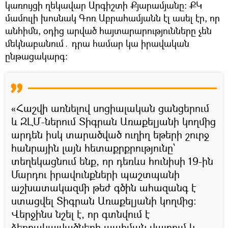
կառույցի ղեկավար Արգիշտի Քյարամյանը: ՔԿ
մամուլի խոսնակ Գոռ Աբրահամյանն էլ ասել էր, որ
անհիմն, օդից արված հայտարարությունները չեն
մեկնաբանում․ դրա համար կա իրավական
ընթացակարգ։
«Հաշվի առնելով սոցիալական ցանցերում
և ԶԼՄ-ներում Տիգրան Առաքելյանի կողմից
արդեն իսկ տարածված ուղիղ եթերի շուրջ
հանրային լայն հետաքրքրությունը՝
տեղեկացնում ենք, որ դեռևս հունիսի 19-ին
Մարդու իրավունքների պաշտպանի
աշխատակազմի թեժ գծին ահազանգ է
ստացվել Տիգրան Առաքելյանի կողմից։
Վերջինս նշել է, որ գտնվում է
ձերբակալվածների պահման վայրում և