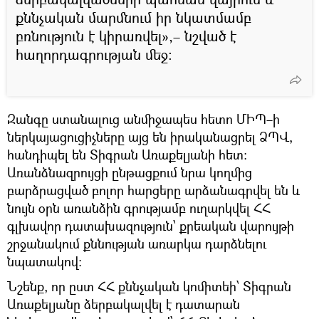
քննչական մարմնում իր նկատմամբ
բռնություն է կիրառվել»,– նշված է
հաղորդագրության մեջ։
Զանգը ստանալուց անմիջապես հետո ՄԻՊ–ի
ներկայացուցիչները այց են իրականացրել ՁՊՎ,
հանդիպել են Տիգրան Առաքելյանի հետ։
Առանձնազրույցի ընթացքում նրա կողմից
բարձրացված բոլոր հարցերը արձանագրվել են և
նույն օրն առանձին գրությամբ ուղարկվել ՀՀ
գլխավոր դատախազություն՝ քրեական վարույթի
շրջանակում քննության առարկա դարձնելու
նպատակով:
Նշենք, որ ըստ ՀՀ քննչական կոմիտեի՝ Տիգրան
Առաքելյանը ձերբակալվել է դատարան