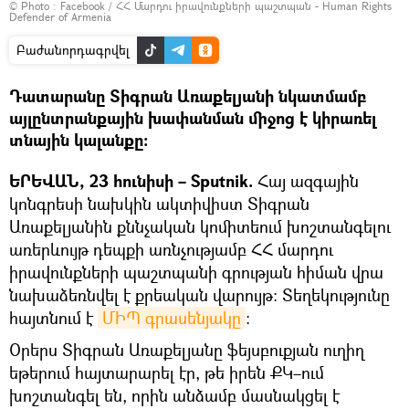
© Photo :
Facebook / ՀՀ Մարդու իրավունքների պաշտպան - Human Rights
Defender of Armenia
Բաժանորդագրվել
Դատարանը Տիգրան Առաքելյանի նկատմամբ
այլընտրանքային խափանման միջոց է կիրառել
տնային կալանքը։
ԵՐԵՎԱՆ, 23 հունիսի – Sputnik.
Հայ ազգային
կոնգրեսի նախկին ակտիվիստ Տիգրան
Առաքելյանին քննչական կոմիտեում խոշտանգելու
առերևույթ դեպքի առնչությամբ ՀՀ մարդու
իրավունքների պաշտպանի գրության հիման վրա
նախաձեռնվել է քրեական վարույթ: Տեղեկությունը
հայտնում է
ՄԻՊ գրասենյակը
։
Օրերս Տիգրան Առաքելյանը ֆեյսբուքյան ուղիղ
եթերում հայտարարել էր, թե իրեն ՔԿ–ում
խոշտանգել են, որին անձամբ մասնակցել է