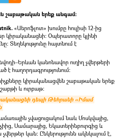
ն շաբաթական երեք անգամ։
tnik.
«Աերոֆլոտ» խումբը հուլիսի 12-ից
եր կիրականացնի։ Օպերատորը կլինի
ը։ Տեղեկությունը հայտնում է
ինվոդի–Երևան կանոնավոր ուղիղ չվերթերի
ծ է հաղորդագրությունում։
ռիչքները կիրականացվեն շաբաթական երեք
քշաբթի և ուրբաթ։
իրականացնի դեպի Թեհրանի «Իմամ 
ն
» ամառային չվացուցակում նաև Մոսկվայից,
չիից, Սամարայից, Եկատերինբուրգից և
չվերթեր կան։ Ընկերությունն ակնկալում է,