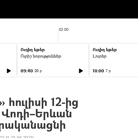
02:00
Ուղիղ եթեր
Ուղիղ եթեր
Ուրիշ նորություններ
Լուրեր
09:40
10:00
20 ր
7 ր
 հուլիսի 12-ից
 Վոդի–Երևան
իրականացնի
22:31 23.06.2023
)