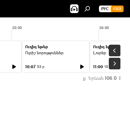
РУС
ՀԱՅ
03:00
04:00
Ուղիղ եթեր
Ուղիղ եթեր
Ուրիշ նորություններ
Լուրեր
10:07
11:00
53 ր
10 ր
ք. Երևան
106.0