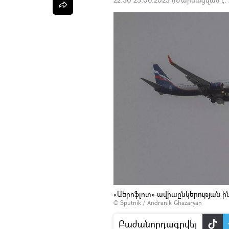
«Աերոֆլոտ» ավիաընկերության ի
© Sputnik / Andranik Ghazaryan
Բաժանորդագրվել