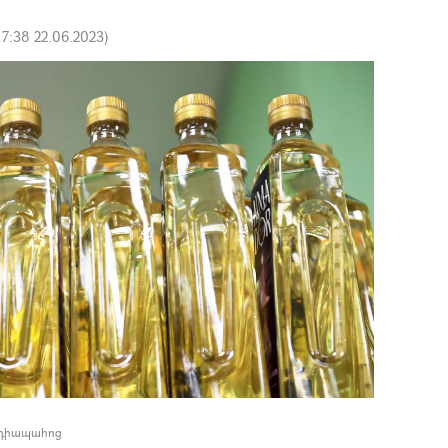
17:38 22.06.2023
)
եդիապահոց