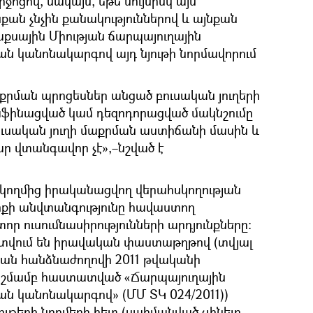
ոցով, սակայն, եթե նույնիսկ այն
քան չնչին քանակություններով և այնքան
աքսային Միության ճարպայուղային
 կանոնակարգով այդ նյութի նորմավորում
քրման պրոցեսներ անցած բուսական յուղերի
աֆինացված կամ դեզոդորացված մակնշումը
ուսական յուղի մաքրման աստիճանի մասին և
ր վտանգավոր չէ»,–նշված է
կողմից իրականացվող վերահսկողության
րքի անվտանգությունը հավաստող
 ուսումնասիրությունների արդյունքները:
ատվում են իրավական փաստաթղթով (տվյալ
թյան հանձնաժողովի 2011 թվականի
րոշմամբ հաստատված «Ճարպայուղային
 կանոնակարգով» (ՄՄ ՏԿ 024/2011))
ւթերի նորմերի հետ (սահմանված չլինելը