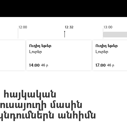
12:00
12:32
13:00
Ուղիղ եթեր
Ուղիղ եթեր
Լուրեր
Լուրեր
14:00
17:00
46 ր
46 ր
 հայկական
բուսայուղի մասին
նդումներն անհիմն