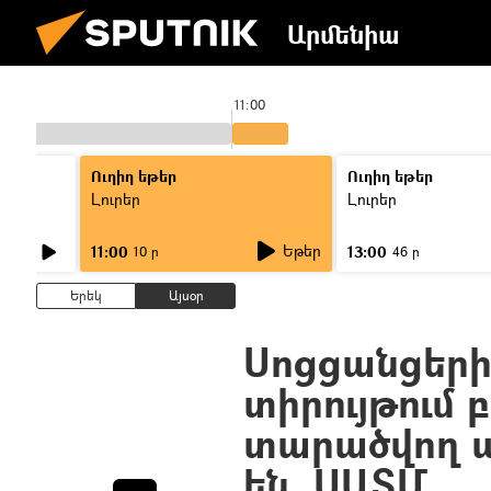
Արմենիա
11:00
Ուղիղ եթեր
Ուղիղ եթեր
Լուրեր
Լուրեր
Եթեր
11:00
13:00
10 ր
46 ր
Երեկ
Այսօր
Սոցցանցերի
տիրույթում 
տարածվող պ
են. ՍԱՏՄ