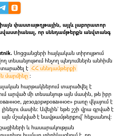
իայն փաստաթղթային, այլև լաբորատոր
հավաստիանալ, որ սննդամթերքն անվտանգ
tnik.
Սոցցանցերի հայկական տիրույթում
ող տեսանյութում հնչող պնդումներն անհիմն
ը տարածել է
ՀՀ սննդամթերքի 
ն մարմինը
։
ցիալական հարթակներում տարածվել է
ւմ արված մի տեսանյութ այն մասին, թե իբր
ванное, дезодорированное» բառը վկայում է
նելու մասին: Ավելին` եթե շշի վրա գրված է
 այն մշակված է նավթամթերքով՝ հեքսանով։
քացիների և հասարակության
րատելու համար տեղեկացնում է, որ