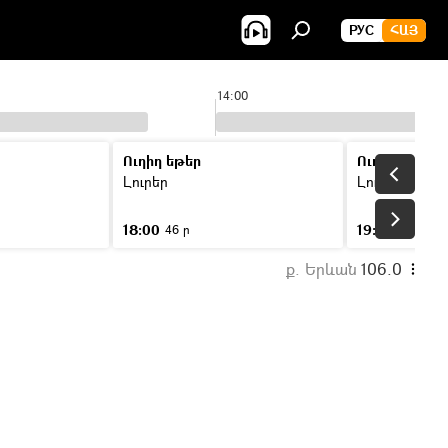
РУС
ՀԱՅ
14:00
Ուղիղ եթեր
Ուղիղ եթեր
Լուրեր
Լուրեր
18:00
19:00
46 ր
46 ր
ք. Երևան
106.0