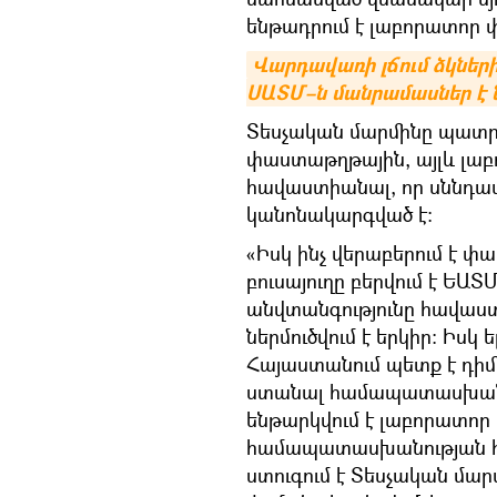
ենթադրում է լաբորատոր փ
Վարդավառի լճում ձկների
ՍԱՏՄ–ն մանրամասներ է 
Տեսչական մարմինը պատրա
փաստաթղթային, այլև լաբ
հավաստիանալ, որ սննդամ
կանոնակարգված է։
«Իսկ ինչ վերաբերում է 
բուսայուղը բերվում է ԵԱՏ
անվտանգությունը հավաստ
ներմուծվում է երկիր: Իսկ 
Հայաստանում պետք է դի
ստանալ համապատասխանութ
ենթարկվում է լաբորատոր 
համապատասխանության հա
ստուգում է Տեսչական մա