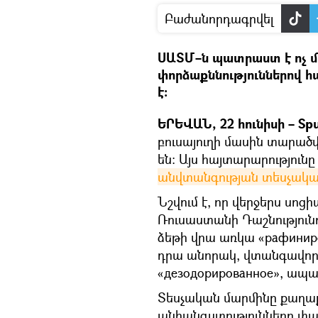
Բաժանորդագրվել
ՍԱՏՄ–ն պատրաստ է ոչ մ
փորձաքննություններով 
է։
ԵՐԵՎԱՆ, 22 հունիսի – Spu
բուսայուղի մասին տարածվ
են։ Այս հայտարարություն
անվտանգության տեսչակա
Նշվում է, որ վերջերս սո
Ռուսաստանի Դաշնությունո
ձեթի վրա առկա «рафиниро
դրա անորակ, վտանգավոր լի
«дезодорированное», ապա
Տեսչական մարմինը քաղա
անհանգստությունները փա