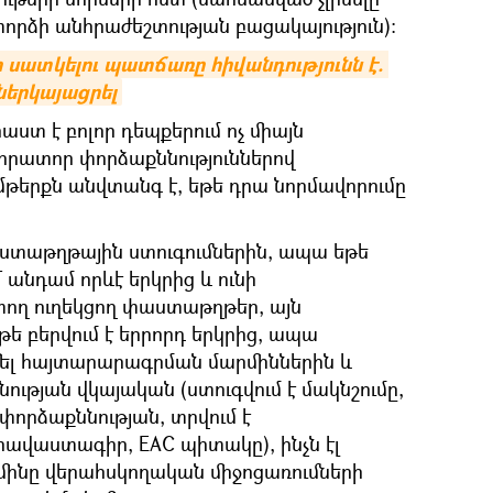
որձի անհրաժեշտության բացակայություն):
 սատկելու պատճառը հիվանդությունն է. 
ներկայացրել
ստ է բոլոր դեպքերում ոչ միայն
որատոր փորձաքննություններով
թերքն անվտանգ է, եթե դրա նորմավորումը
փաստաթղթային ստուգումներին, ապա եթե
Մ անդամ որևէ երկրից և ունի
ող ուղեկցող փաստաթղթեր, այն
եթե բերվում է երրորդ երկրից, ապա
մել հայտարարագրման մարմիններին և
յան վկայական (ստուգվում է մակնշումը,
փորձաքննության, տրվում է
վաստագիր, EAC պիտակը), ինչն էլ
րմինը վերահսկողական միջոցառումների