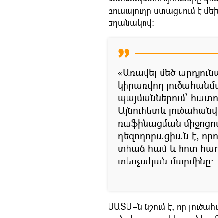
բուսայուղը ստացվում է 
եղանակով:
«Առավել մեծ արդյո
կիրառվող լուծահանմա
պայմաններում՝ հատո
Այնուհետև լուծահանվ
ռաֆինացման միջոցով
դեզոդորացիան է, որ
տհաճ համ և հոտ հաղ
տեսչական մարմինը։
ՍԱՏՄ–ն նշում է, որ լուծ