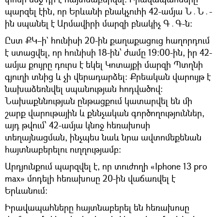
պարզել էին, որ Երևանի բնակչուհի 42-ամյա Ն․Ն․-
ին սպանել է Արմավիրի մարզի բնակիչ Գ․Գ-ն։
Ըստ ՔԿ–ի` հունիսի 20-ին քաղաքացուց հաղորդում
է ստացվել, որ հունիսի 18-ին՝ ժամը 19:00-ին, իր 42-
ամյա քույրը դուրս է եկել Կոտայքի մարզի Պտղնի
գյուղի տնից և չի վերադարձել։ Քրեական վարույթ է
նախաձեռնվել սպանության հոդվածով։
Նախաքննության ընթացքում կատարվել են մի
շարք վարութային և քննչական գործողություններ,
այդ թվում՝ 42-ամյա կնոջ հեռախոսի
տեղայնացման, ինչպես նաև նրա ավտոմեքենան
հայտնաբերելու ուղղությամբ:
Արդյունքում պարզվել է, որ տուժողի «Iphone 13 pro
max» մոդելի հեռախոսը 20-ին վաճառվել է
Երևանում:
Իրավապահները հայտնաբերել են հեռախոսը