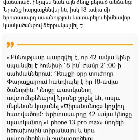
վաճառած, ինչպես նաև այն ձեռք բերած անձանց։
Նրանք հարցաքննվել են, իսկ 18-ամյա մի
երիտասարդ սպանություն կատարելու հիմնավոր
կասկածանքով ձերբակալվել է։
«Քննությամբ պարզվել է, որ 42-ամյա կինը
սպանվել է հունիսի 18-ին՝ ժամը 21:00-ի
սահմաններում։ Դեպքի օրը տուժողը
Փարաքարում հանդիպել է իր 18-ամյա
ծանոթին։ Կնոջը պատկանող
ավտոմեքենայով նրանք շրջել են, ապա
մեքենան կայանել «Ծիրանանոց» կոչվող
հատվածում։ Երիտասարդը 42-ամյա կնոջը
պատկանող «I phone 13 pro max» մոդելի
հեռախոսին տիրանալու և նրա
ավտոմեքենան շահագործելու