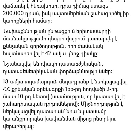
վաճառել է հեռախոսը, դրա դիմաց ստացել
200.000 դրամ, իսկ ավտոմեքենան շահագործել իր
կարիքների համար։
Նախաքննության ընթացքում երիտասարդի
մասնակցությամբ դեպքի վայրում կատարվել է
քննչական գործողություն, որի ժամանակ
հայտնաբերվել է 42-ամյա կնոջ դիակը:
Նշանակվել են դիակի դատաբժշկական,
դատագենետիկական փորձաքննություններ։
18-ամյա տղամարդուն մեղադրանք է ներկայացվել
ՀՀ քրեական օրենսգրքի 155-րդ հոդվածի 2-րդ
մասի 10-րդ կետով (սպանություն, որ կատարվել է
շահադիտական դրդումներով)։ Միջնորդություն է
ներկայացվել դատարան՝ նրա նկատմամբ
կալանքը որպես խափանման միջոց ընտրելու
վերաբերյալ։