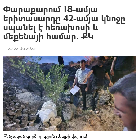
Փարաքարում 18-ամյա
երիտասարդը 42-ամյա կնոջը
սպանել է հեռախոսի և
մեքենայի համար. ՔԿ
11:25 22.06.2023
Քննչական գործողություն դեպքի վայրում