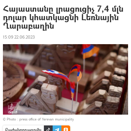
Հայաստանը լրացուցիչ 7,4 մլն
դոլար կհատկացնի Լեռնային
Ղարաբաղին
15:09 22.06.2023
© Photo :
press office of Yerevan municipality
Բաժանորդագրվել