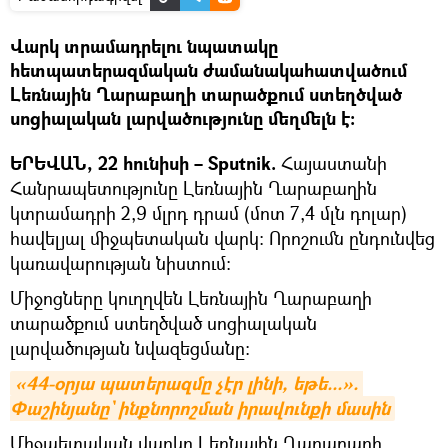
Վարկ տրամադրելու նպատակը
հետպատերազմական ժամանակահատվածում
Լեռնային Ղարաբաղի տարածքում ստեղծված
սոցիալական լարվածությունը մեղմելն է։
ԵՐԵՎԱՆ, 22 հունիսի – Sputnik.
Հայաստանի
Հանրապետությունը Լեռնային Ղարաբաղին
կտրամադրի 2,9 մլրդ դրամ (մոտ 7,4 մլն դոլար)
հավելյալ միջպետական վարկ։ Որոշումն ընդունվեց
կառավարության նիստում։
Միջոցները կուղղվեն Լեռնային Ղարաբաղի
տարածքում ստեղծված սոցիալական
լարվածության նվազեցմանը։
«44-օրյա պատերազմը չէր լինի, եթե...». 
Փաշինյանը` ինքնորոշման իրավունքի մասին
Միջպետա­կան վարկը Լեռնային Ղարաբաղի