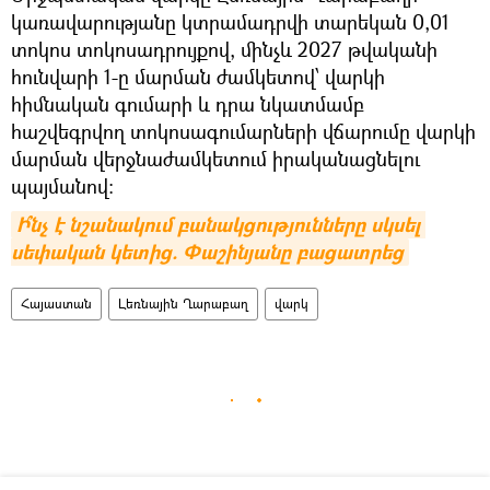
կառավարությանը կտրամադրվի տարեկան 0,01
տոկոս տոկոսադրույքով, մինչև 2027 թվականի
հունվարի 1-ը մարման ժամկետով՝ վարկի
հիմնական գումարի և դրա նկատմամբ
հաշվեգրվող տոկոսագումարների վճարումը վարկի
մարման վերջնաժամկետում իրականացնելու
պայմանով։
Ի՞նչ է նշանակում բանակցությունները սկսել 
սեփական կետից. Փաշինյանը բացատրեց
Հայաստան
Լեռնային Ղարաբաղ
վարկ