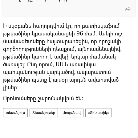
Ի սկզբանե հաղորդվում էր, որ բատիսկաֆում
թթվածինը կբավականացնի 96 ժամ։ Ավելի ուշ
մասնագետները հայտարարեցին, որ որոշակի
գործողությունների դեպքում, այնուամենայնիվ,
թթվածինը կարող է ավելի երկար ժամանակ
ծառայել: Ընդ որում, ԱՄՆ առափնյա
պահպանության վարկածով, ապարատում
թթվածինը պետք է այսօր արդեն ավարտված
լիներ:
Որոնումները շարունակվում են։
տեսանյութ
Տեսանյութեր
Սուզանավ
«Տիտանիկ»