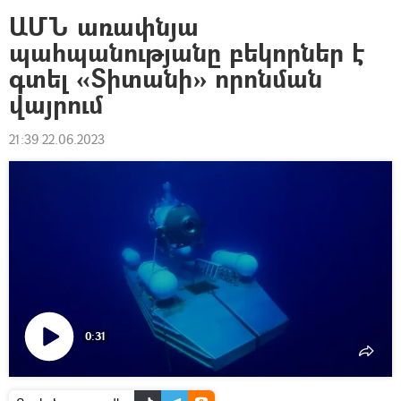
ԱՄՆ առափնյա
պահպանությանը բեկորներ է
գտել «Տիտանի» որոնման
վայրում
21:39 22.06.2023
0:31
Դիտել
տեսանյութը