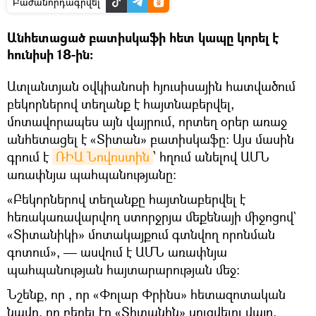
Բաժանորդագրվել
Անհետացած բատիսկաֆի հետ կապը կորել է
հունիսի 18-ին։
Ատլանտյան օվկիանոսի հյուսիսային հատվածում
բեկորներով տեղանք է հայտնաբերվել,
մոտավորապես այն վայրում, որտեղ օրեր առաջ
անհետացել է «Տիտան» բատիսկաֆը։ Այս մասին
գրում է
ՌԻԱ Նովոստին
՝ հղում անելով ԱՄՆ
առափնյա պահպանությանը։
«Բեկորներով տեղանքը հայտնաբերվել է
հեռակառավարվող ստորջրյա մեքենայի միջոցով`
«Տիտանիկի» մոտակայքում գտնվող որոնման
գոտում», — ասվում է ԱՄՆ առափնյա
պահպանության հայտարարության մեջ:
Նշենք, որ , որ «Փոլար Փրինս» հետազոտական
նավը, որ բերել էր «Տիտանին» սուզվելու վայր,