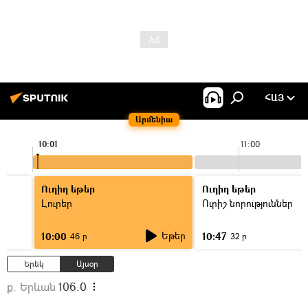
ՀԱՅ
Արմենիա
10:01
11:00
Ուղիղ եթեր
Ուղիղ եթեր
Լուրեր
Ուրիշ նորություններ
Եթեր
10:00
10:47
46 ր
32 ր
Երեկ
Այսօր
ք. Երևան
106.0