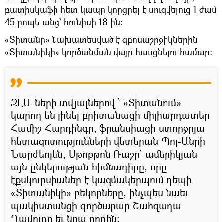
բատիսկաֆի հետ կապը կորցրել է սուզվելուց 1 ժամ
45 րոպե անց` հունիսի 18-ին։
«Տիտանը» նախատեսված է զբոսաշրջիկներին
«Տիտանիկի» կործանման վայր հասցնելու համար։
ԶԼՄ-ների տվյալներով ՝ «Տիտանում»
կարող են լինել բրիտանացի միլիարդատեր
Համիշ Հարդինգը, ֆրանսիացի ստորջրյա
հետազոտությունների վետերան Պոլ-Անրի
Նարժեոլեն, Սթոքթոն Ռաշը` ամերիկյան
այն ընկերության հիմնադիրը, որը
էքսկուրսիաներ է կազմակերպում դեպի
«Տիտանիկի» բեկորները, ինչպես նաեւ
պակիստանցի գործարար Շահզադա
Դավուդը եւ նրա որդին: