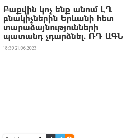
Բաքվին կոչ ենք անում ԼՂ
բնակիչներին Երևանի հետ
տարաձայնությունների
պատանդ չդարձնել. ՌԴ ԱԳՆ
18:39 21.06.2023