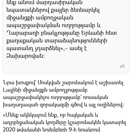
ենք անում մարդասիրական
նպատակներով քայլեր ձեռնարկել
միջանցքի ամբողջական
ապաշրջափակման ուղղությամբ և
Ղարաբաղի բնակչությանը Երևանի հետ
քաղաքական տարաձայնությունների
պատանդ չդարձնել»,– ասել է
Զախարովան։
Նրա խոսքով` Մոսկվան շարունակում է աշխատել
Լաչինի միջանցքն ամբողջությամբ
ապաշրջափակելու ուղղությամբ` ռուսական
խաղաղապահ զորակազմի գծով և այլ ուղիներով։
«Մենք ակնկալում ենք, որ հայկական և
ադրբեջանական կողմերը կշարունակեն կատարել
2020 թվականի նոյեմբերի 9-ի եռակողմ