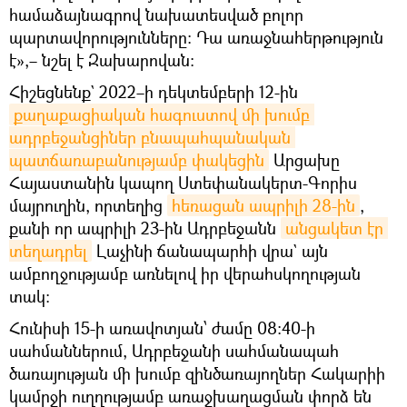
համաձայնագրով նախատեսված բոլոր
պարտավորությունները։ Դա առաջնահերթություն
է»,– նշել է Զախարովան։
Հիշեցնենք` 2022–ի դեկտեմբերի 12-ին
քաղաքացիական հագուստով մի խումբ 
ադրբեջանցիներ բնապահպանական 
պատճառաբանությամբ փակեցին
Արցախը
Հայաստանին կապող Ստեփանակերտ-Գորիս
մայրուղին, որտեղից
հեռացան ապրիլի 28-ին
,
քանի որ ապրիլի 23-ին Ադրբեջանն
անցակետ էր 
տեղադրել
Լաչինի ճանապարհի վրա` այն
ամբողջությամբ առնելով իր վերահսկողության
տակ։
Հունիսի 15-ի առավոտյան՝ ժամը 08:40-ի
սահմաններում, Ադրբեջանի սահմանապահ
ծառայության մի խումբ զինծառայողներ Հակարիի
կամրջի ուղղությամբ առաջխաղացման փորձ են