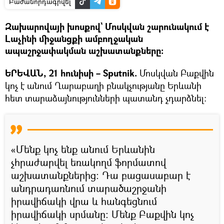
Բաժանորդագրվել
Զախարովայի խոսքով` Մոսկվան շարունակում է
Լաչինի միջանցքի ամբողջական
ապաշրջափակման աշխատանքները։
ԵՐԵՎԱՆ, 21 հունիսի – Sputnik.
Մոսկվան Բաքվին
կոչ է անում Ղարաբաղի բնակչությանը Երևանի
հետ տարաձայնությունների պատանդ չդարձնել։
«Մենք կոչ ենք անում Երևանին
չհրաժարվել եռակողմ ֆորմատով
աշխատանքներից։ Դա բացասաբար է
անդրադառնում տարածաշրջանի
իրավիճակի վրա և հանգեցնում
իրավիճակի սրմանը։ Մենք Բաքվին կոչ