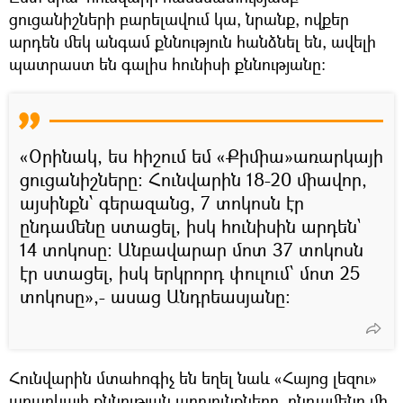
ցուցանիշների բարելավում կա, նրանք, ովքեր
արդեն մեկ անգամ քննություն հանձնել են, ավելի
պատրաստ են գալիս հունիսի քննությանը։
«Օրինակ, ես հիշում եմ «Քիմիա»առարկայի
ցուցանիշները։ Հունվարին 18-20 միավոր,
այսինքն՝ գերազանց, 7 տոկոսն էր
ընդամենը ստացել, իսկ հունիսին արդեն`
14 տոկոսը։ Անբավարար մոտ 37 տոկոսն
էր ստացել, իսկ երկրորդ փուլում՝ մոտ 25
տոկոսը»,- ասաց Անդրեասյանը։
Հունվարին մտահոգիչ են եղել նաև «Հայոց լեզու»
առարկայի քննության արդյունքները. ընդամենը մի