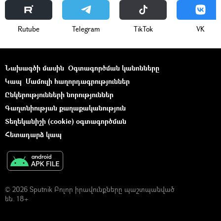
Rutube
Telegram
ТikТоk
VK
Նախագծի մասին
Օգտագործման կանոնները
Կապ
Մամուլի հաղորդագրություններ
Ընկերությունների նորություններ
Գաղտնիության քաղաքականություն
Տեղեկանիշի (cookie) օգտագործման
Հետադարձ կապ
© 2026 Sputnik Բոլոր իրավունքները պաշտպանված
են. 18+