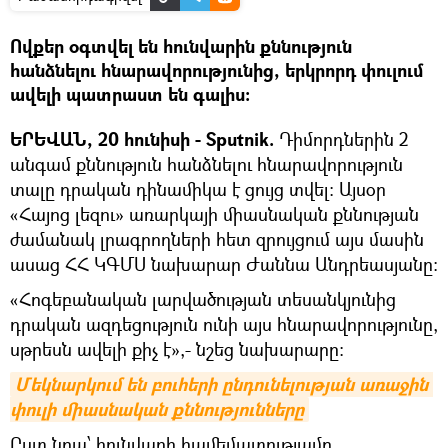
Ովքեր օգտվել են հունվարին քննություն
հանձնելու հնարավորությունից, երկրորդ փուլում
ավելի պատրաստ են գալիս։
ԵՐԵՎԱՆ, 20 հունիսի - Sputnik.
Դիմորդներին 2
անգամ քննություն հանձնելու հնարավորություն
տալը դրական դինամիկա է ցույց տվել։ Այսօր
«Հայոց լեզու» առարկայի միասնական քննության
ժամանակ լրագրողների հետ զրույցում այս մասին
ասաց ՀՀ ԿԳՄՍ նախարար Ժաննա Անդրեասյանը։
«Հոգեբանական լարվածության տեսանկյունից
դրական ազդեցություն ունի այս հնարավորությունը,
սթրեսն ավելի քիչ է»,- նշեց նախարարը։
Մեկնարկում են բուհերի ընդունելության առաջին 
փուլի միասնական քննությունները
Ըստ նրա՝ հունվարի համեմատությամբ