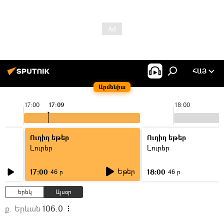
ՀԱՅ
Արմենիա
17:00
17:09
18:00
Ուղիղ եթեր
Ուղիղ եթեր
Լուրեր
Լուրեր
Եթեր
17:00
18:00
46 ր
46 ր
Երեկ
Այսօր
ք. Երևան
106.0