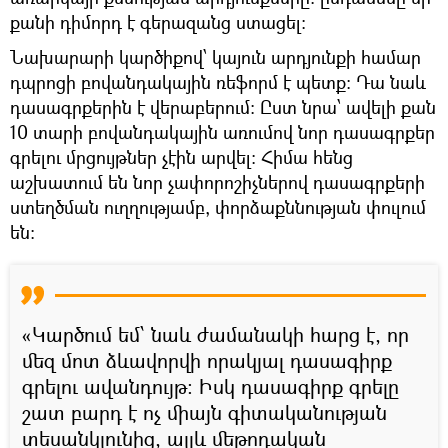
քանի դիմորդ է գերազանց ստացել։
Նախարարի կարծիքով՝ կայուն արդյունքի համար
դպրոցի բովանդակային ռեֆորմ է պետք։ Դա նաև
դասագրքերին է վերաբերում։ Ըստ նրա՝ ավելի քան
10 տարի բովանդակային առումով նոր դասագրքեր
գրելու մրցույթներ չէին արվել։ Հիմա հենց
աշխատում են նոր չափորոշիչներով դասագրքերի
ստեղծման ուղղությամբ, փորձաքննության փուլում
են։
«Կարծում եմ՝ նաև ժամանակի հարց է, որ
մեզ մոտ ձևավորվի որակյալ դասագիրք
գրելու ավանդույթ։ Իսկ դասագիրք գրելը
շատ բարդ է ոչ միայն գիտականության
տեսանկյունից, այլև մեթոդական