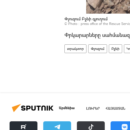
Փլուզում Բջնի գյուղում
© Photo :
press office of the Rescue Servi
Փրկարարները սահմանազ
տրակտոր
Փլուզում
Բջնի
Կ
Արմենիա
ԼՈՒՐԵՐ
ՀԱՅԱՍՏԱՆ