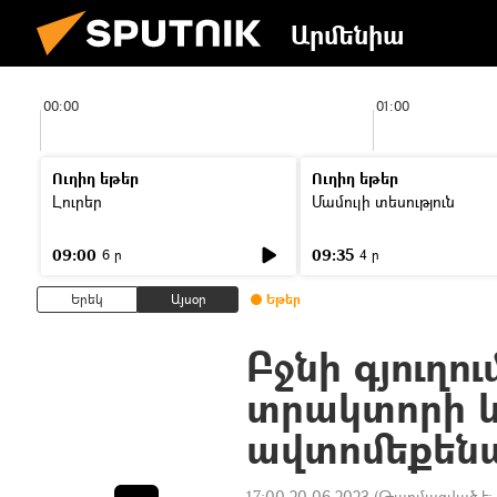
Արմենիա
00:00
01:00
Ուղիղ եթեր
Ուղիղ եթեր
Լուրեր
Մամուլի տեսություն
09:00
09:35
6 ր
4 ր
Երեկ
Այսօր
Եթեր
Բջնի գյուղու
տրակտորի 
ավտոմեքենա
17:00 20.06.2023
(Թարմացված է: