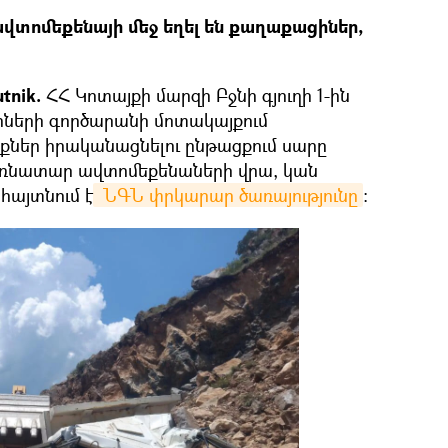
վտոմեքենայի մեջ եղել են քաղաքացիներ,
tnik.
ՀՀ Կոտայքի մարզի Բջնի գյուղի 1-ին
ոների գործարանի մոտակայքում
եր իրականացնելու ընթացքում սարը
բեռնատար ավտոմեքենաների վրա, կան
 հայտնում է
 ՆԳՆ փրկարար ծառայությունը
։