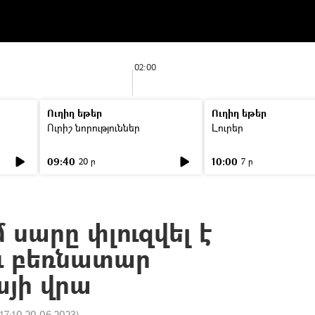
02:00
Ուղիղ եթեր
Ուղիղ եթեր
Ուրիշ նորություններ
Լուրեր
09:40
10:00
20 ր
7 ր
մ սարը փլուզվել է
և բեռնատար
յի վրա
17:10 20.06.2023
)