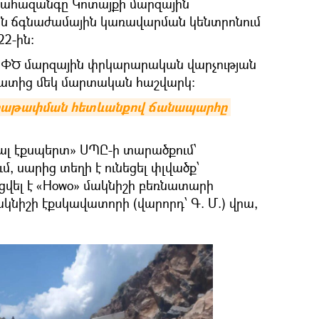
ին ահազանգը Կոտայքի մարզային
ն ճգնաժամային կառավարման կենտրոնում
22-ին:
Ն ՓԾ մարզային փրկարարական վարչության
ատից մեկ մարտական հաշվարկ։
րաթափման հետևանքով ճանապարհը 
սալ էքսպերտ» ՍՊԸ-ի տարածքում՝
 սարից տեղի է ունեցել փլվածք՝
ցվել է «Howo» մակնիշի բեռնատարի
մակնիշի էքսկավատորի (վարորդ՝ Գ. Մ.) վրա,