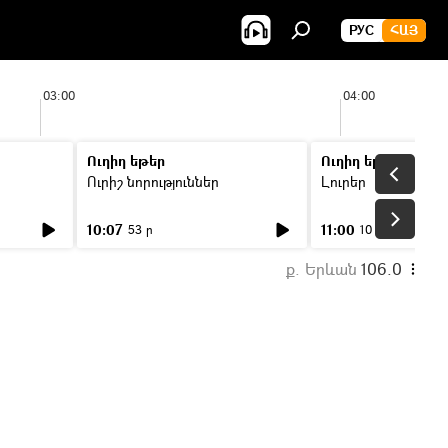
РУС
ՀԱՅ
03:00
04:00
Ուղիղ եթեր
Ուղիղ եթեր
Ուրիշ նորություններ
Լուրեր
10:07
11:00
53 ր
10 ր
ք. Երևան
106.0