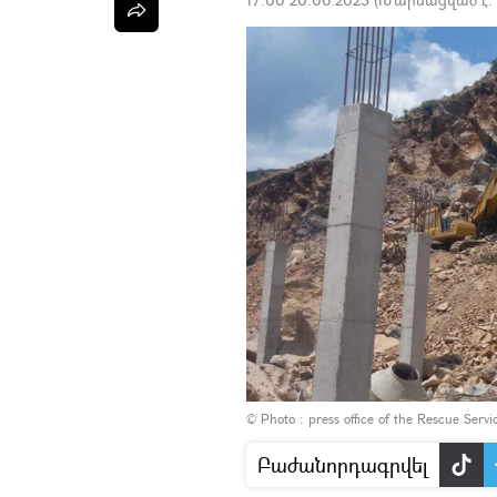
© Photo :
press office of the Rescue Servi
Բաժանորդագրվել