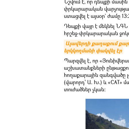
Նշվում է, որ դեպքի մաս
փրկարարական վարչությա
ստացվել է այսօր` ժամը 13:
Դեպքի վայր է մեկնել ՆԳ
հրշեջ-փրկարարական ջոկ
Ալավերդի քաղաքում քա
երկկողմանի փակվել էր
Պարզվել է, որ «Յունիվեր
աշխատանքների ընթացքում,
հողաքարային զանգվածը լ
(վարորդ՝ Ա. Խ.) և «CAT» 
տուժածներ չկան: