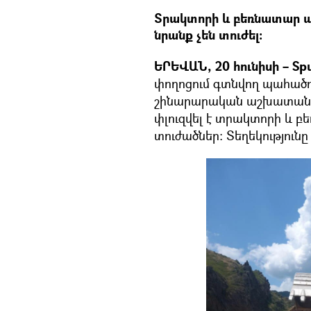
Տրակտորի և բեռնատար ա
նրանք չեն տուժել։
ԵՐԵՎԱՆ, 20 հունիսի – Spu
փողոցում գտնվող պահած
շինարարական աշխատանքն
փլուզվել է տրակտորի և 
տուժածներ: Տեղեկությունը