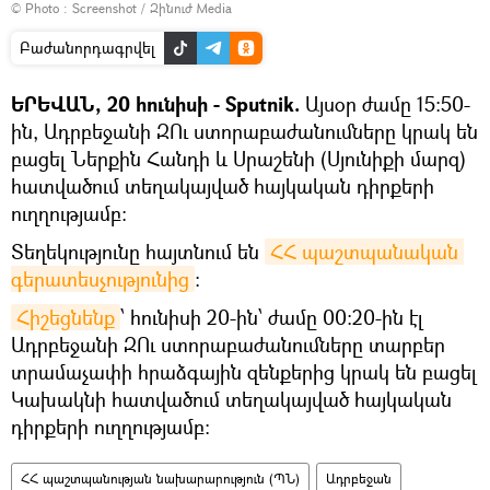
© Photo :
Screenshot / Զինուժ Media
Բաժանորդագրվել
ԵՐԵՎԱՆ, 20 հունիսի - Sputnik.
Այսօր ժամը 15:50-
ին, Ադրբեջանի ԶՈւ ստորաբաժանումները կրակ են
բացել Ներքին Հանդի և Սրաշենի (Սյունիքի մարզ)
հատվածում տեղակայված հայկական դիրքերի
ուղղությամբ:
Տեղեկությունը հայտնում են
ՀՀ պաշտպանական 
գերատեսչությունից
։
Հիշեցնենք
՝ հունիսի 20-ին՝ ժամը 00:20-ին էլ
Ադրբեջանի ԶՈւ ստորաբաժանումները տարբեր
տրամաչափի հրաձգային զենքերից կրակ են բացել
Կախակնի հատվածում տեղակայված հայկական
դիրքերի ուղղությամբ:
ՀՀ պաշտպանության նախարարություն (ՊՆ)
Ադրբեջան