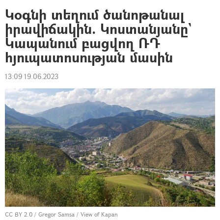
Կօգնի տեղում ծանոթանալ
իրավիճակին. Կոստանյանը`
Կապանում բացվող ՌԴ
հյուպատոսության մասին
13:09 19.06.2023
CC BY 2.0
/
Gregor Samsa
/
View of Kapan