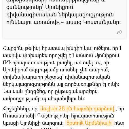
ցանկությունը` Սյունիքում
դիվանագիտական ներկայացուցչություն
ունենալու առումով»,– ասաց Կոստանյանը։
Հարցին, թե ինչ հրատապ խնդիր կա լուծելու, որ 1
տարվա փոխարեն որոշվել է 1 ամսում Սյունիքում
ՌԴ հյուպատոսություն բացել, առավել ևս, որ
Սյունիքում ազգությամբ ռուսներ չեն ապրում,
փոխնախարարը շեշտեց` դիվանագիտական
ներկայացուցչությունն այլ գործառույթներ էլ ունի։
Նա նաև ընդգծեց, որ ընթացակարգերն
ամբողջությամբ պահպանվելու են։
Հիշեցնենք, որ
մայիսի 28-ին հայտնի դարձավ
, որ
Ռուսաստանի Դաշնությունը հյուպատոսություն
կբացի Սյունիքի մարզում։
Sputnik Արմենիայի 
հետ