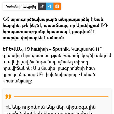
Բաժանորդագրվել
ՀՀ արտգործնախարարն անդրադարձել է նաև
հարցին, թե ինչն է պատճառը, որ Սյունիքում ՌԴ
հյուպատոսությունը հրատապ է բացվում` 1
տարվա փոխարեն 1 ամսում։
ԵՐԵՎԱՆ, 19 հունիսի – Sputnik.
Կապանում ՌԴ
գլխավոր հյուպատոսության բացումը կօգնի տեղում
և ավելի լավ ծանոթանալ այնտեղ տիրող
իրավիճակին։ Այս մասին լրագրողների հետ
զրույցում ասաց ԱԳ փոխնախարար Վահան
Կոստանյանը։
«Մենք ողջունում ենք մեր միջազգային
գործընկերների հետաքրքրությունը և