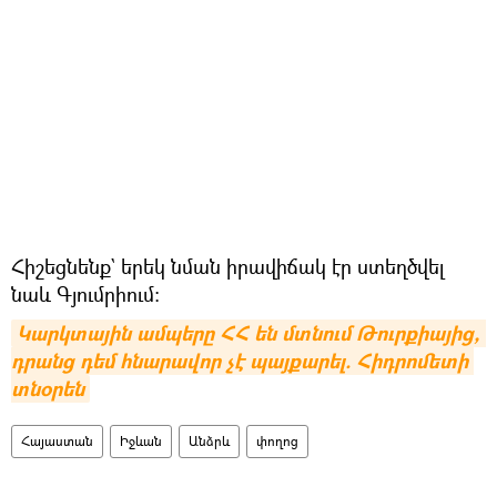
Հիշեցնենք` երեկ նման իրավիճակ էր ստեղծվել
նաև Գյումրիում։
Կարկտային ամպերը ՀՀ են մտնում Թուրքիայից, 
դրանց դեմ հնարավոր չէ պայքարել. Հիդրոմետի 
տնօրեն
Հայաստան
Իջևան
Անձրև
փողոց