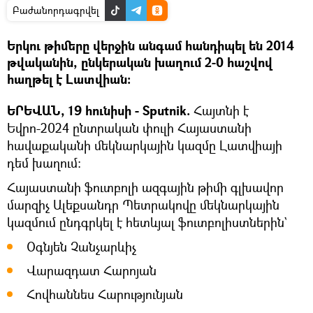
Բաժանորդագրվել
Երկու թիմերը վերջին անգամ հանդիպել են 2014
թվականին, ընկերական խաղում 2-0 հաշվով
հաղթել է Լատվիան։
ԵՐԵՎԱՆ, 19 հունիսի - Sputnik.
Հայտնի է
Եվրո-2024 ընտրական փուլի Հայաստանի
հավաքականի մեկնարկային կազմը Լատվիայի
դեմ խաղում։
Հայաստանի ֆուտբոլի ազգային թիմի գլխավոր
մարզիչ Ալեքսանդր Պետրակովը մեկնարկային
կազմում ընդգրկել է հետևյալ ֆուտբոլիստներին`
Օգնյեն Չանչարևիչ
Վարազդատ Հարոյան
Հովհաննես Հարությունյան