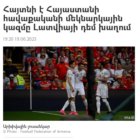
Հայտնի է Հայաստանի
հավաքականի մեկնարկային
կազմը Լատվիայի դեմ խաղում
19:20 19.06.2023
Արխիվային լուսանկար
© Photo :
Football Federation of Armenia