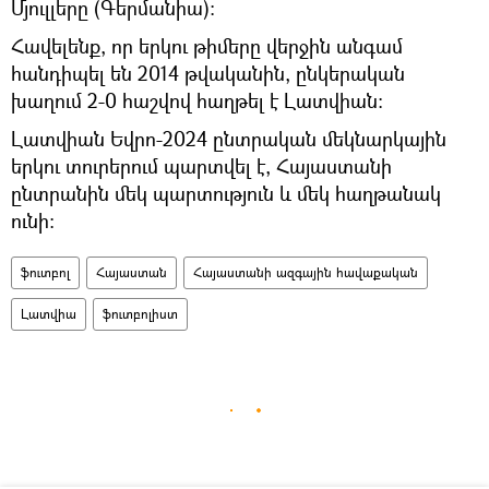
Մյուլլերը (Գերմանիա):
Հավելենք, որ երկու թիմերը վերջին անգամ
հանդիպել են 2014 թվականին, ընկերական
խաղում 2-0 հաշվով հաղթել է Լատվիան։
Լատվիան Եվրո-2024 ընտրական մեկնարկային
երկու տուրերում պարտվել է, Հայաստանի
ընտրանին մեկ պարտություն և մեկ հաղթանակ
ունի։
ֆուտբոլ
Հայաստան
Հայաստանի ազգային հավաքական
Լատվիա
ֆուտբոլիստ