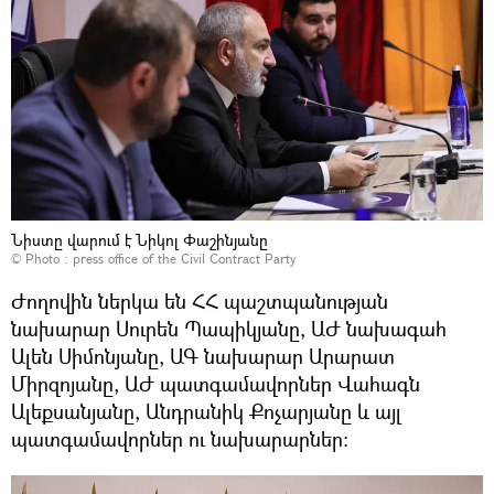
Նիստը վարում է Նիկոլ Փաշինյանը
© Photo :
press office of the Civil Contract Party
Ժողովին ներկա են ՀՀ պաշտպանության
նախարար Սուրեն Պապիկյանը, ԱԺ նախագահ
Ալեն Սիմոնյանը, ԱԳ նախարար Արարատ
Միրզոյանը, ԱԺ պատգամավորներ Վահագն
Ալեքսանյանը, Անդրանիկ Քոչարյանը և այլ
պատգամավորներ ու նախարարներ։