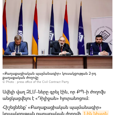
«Քաղաքացիական պայմանագիր» կուսակցության 2-րդ
քաղաքական ժողովը
© Photo :
press office of the Civil Contract Party
Ավելի վաղ ԶԼՄ–ները գրել էին, որ ՔՊ–ի ժողովն
անցկացվելու է «Դիլիջան» հյուրանոցում։
Հիշեցնենք` «Քաղաքացիական պայմանագիր»
կուսակցության քաղաքական ժողովի
1-ին նիստն 