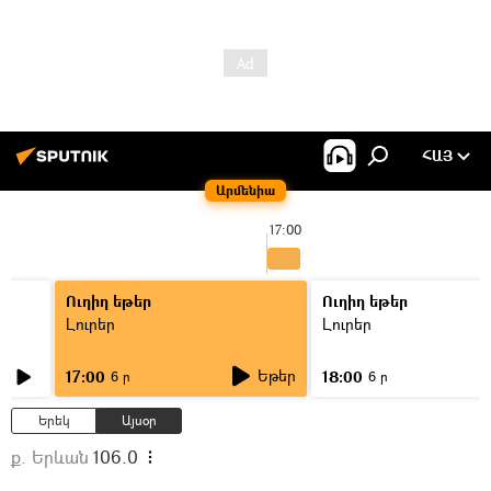
ՀԱՅ
Արմենիա
17:00
Ուղիղ եթեր
Ուղիղ եթեր
Լուրեր
Լուրեր
Եթեր
17:00
18:00
6 ր
6 ր
Երեկ
Այսօր
ք. Երևան
106.0