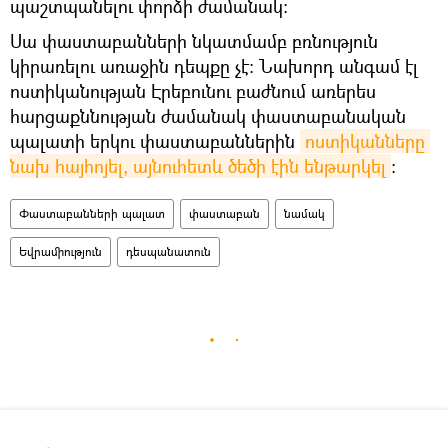
պաշտպանելու փորձի ժամանակ։
Սա փաստաբանների նկատմամբ բռնություն
կիրառելու առաջին դեպքը չէ։ Նախորդ անգամ էլ
ոստիկանության Էրեբունու բաժնում առերես
հարցաքննության ժամանակ փաստաբանական
պալատի երկու փաստաբաններին
ոստիկանները 
նախ հայհոյել, այնուհետև ծեծի էին ենթարկել
։
Փաստաբանների պալատ
փաստաբան
նամակ
Եվրամիություն
դեսպանատուն