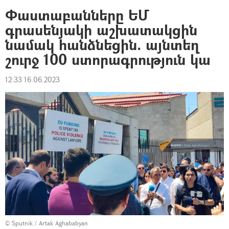
Փաստաբանները ԵՄ
գրասենյակի աշխատակցին
նամակ հանձնեցին. այնտեղ
շուրջ 100 ստորագրություն կա
12:33 16.06.2023
© Sputnik / Artak Aghababyan