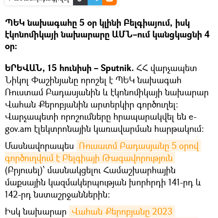
ՊԵԿ նախագահը 5 օր կլինի Բելգիայում, իսկ
էկոնոմիկայի նախարարը ԱՄՆ–ում կանցկացնի 4
օր։
ԵՐԵՎԱՆ, 15 հունիսի – Sputnik.
ՀՀ վարչապետ
Նիկոլ Փաշինյանը որոշել է ՊԵԿ նախագահ
Ռուստամ Բադասյանին և էկոնոմիկայի նախարար
Վահան Քերոբյանին արտերկիր գործուղել։
Վարչապետի որոշումները հրապարակվել են e-
gov.am էլեկտրոնային կառավարման հարթակում։
Մասնավորապես
Ռուսատմ Բադասյանը 5 օրով 
գործուղվում է Բելգիայի Թագավորություն
(Բրյուսել)՝ մասնակցելու Համաշխարհային
մաքսային կազմակերպության խորհրդի 141-րդ և
142-րդ նստաշրջաններին։
Իսկ նախարար
Վահան Քերոբյանը 2023 