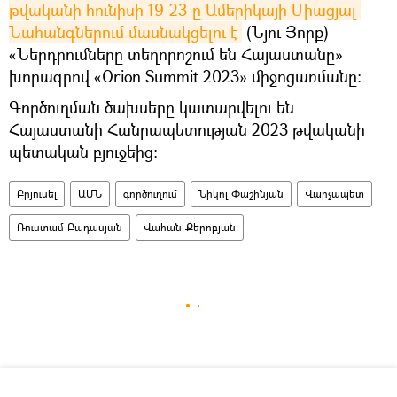
թվականի հունիսի 19-23-ը Ամերիկայի Միացյալ 
Նահանգներում մասնակցելու է
(Նյու Յորք)
«Ներդրումները տեղորոշում են Հայաստանը»
խորագրով «Orion Summit 2023» միջոցառմանը:
Գործուղման ծախսերը կատարվելու են
Հայաստանի Հանրապետության 2023 թվականի
պետական բյուջեից։
Բրյուսել
ԱՄՆ
գործուղում
Նիկոլ Փաշինյան
Վարչապետ
Ռուստամ Բադասյան
Վահան Քերոբյան