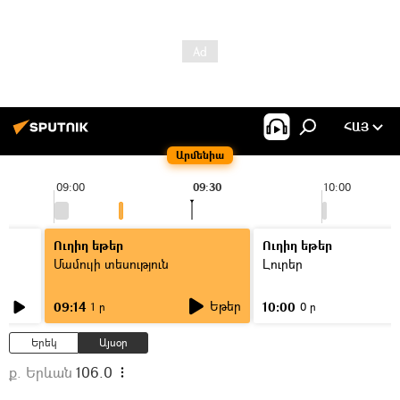
ՀԱՅ
Արմենիա
09:00
09:30
10:00
Ուղիղ եթեր
Ուղիղ եթեր
Մամուլի տեսություն
Լուրեր
Եթեր
09:14
10:00
1 ր
0 ր
Երեկ
Այսօր
ք. Երևան
106.0