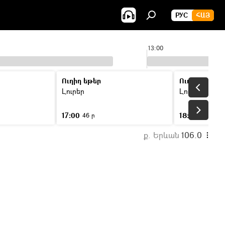
РУС
ՀԱՅ
5
13:00
Ուղիղ եթեր
Ուղիղ եթեր
Լուրեր
Լուրեր
17:00
18:00
46 ր
46 ր
ք. Երևան
106.0