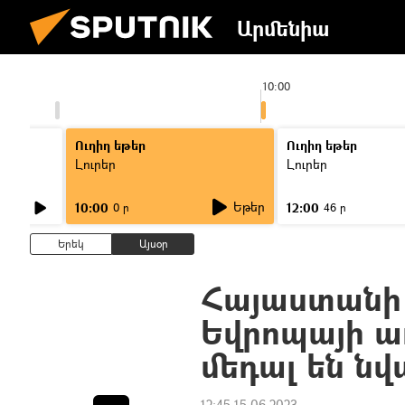
Արմենիա
9:00
10:00
Ուղիղ եթեր
Ուղիղ եթեր
Լուրեր
Լուրեր
Եթեր
10:00
12:00
0 ր
46 ր
Երեկ
Այսօր
Հայաստանի
Եվրոպայի առ
մեդալ են նվ
12:45 15.06.2023