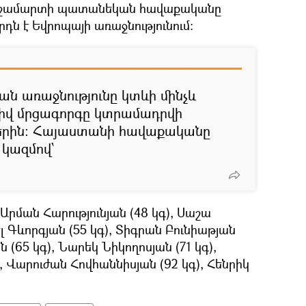
մբշամարտի պատանեկան հավաքականը
րդն է Եվրոպայի առաջնությունում:
ն առաջնությունը կտևի մինչև
րդիվ մրցագորգը կտրամադրվի
երին: Հայաստանի հավաքականը
 կազմով՝
Արման Հարությունյան (48 կգ), Սաշա
լ Գևորգյան (55 կգ), Տիգրան Բունիաթյան
ն (65 կգ), Նարեկ Նիկողոսյան (71 կգ),
, Վարուժան Հովհաննիսյան (92 կգ), Հենրիկ