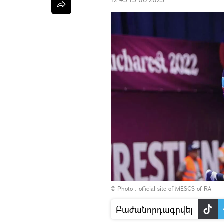
© Photo :
official site of MESCS of RA
Բաժանորդագրվել