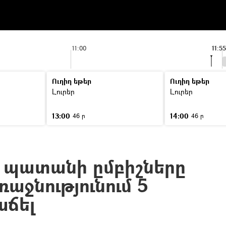
11:00
11:5
Ուղիղ եթեր
Ուղիղ եթեր
Լուրեր
Լուրեր
13:00
14:00
46 ր
46 ր
 պատանի ըմբիշները
աջնությունում 5
աճել