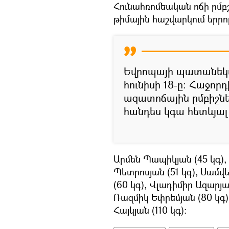
Հունահռոմեական ոճի ը
թիմային հաշվարկում երրո
Եվրոպայի պատանեկա
հունիսի 18-ը: Հաջո
ազատոճային ըմբիշն
հանդես կգա հետևյալ
Արմեն Պապիկյան (45 կգ), 
Պետրոսյան (51 կգ), Սամվե
(60 կգ), Վլադիմիր Ազարյա
Ռազմիկ Եփրեմյան (80 կգ)
Հայկյան (110 կգ):