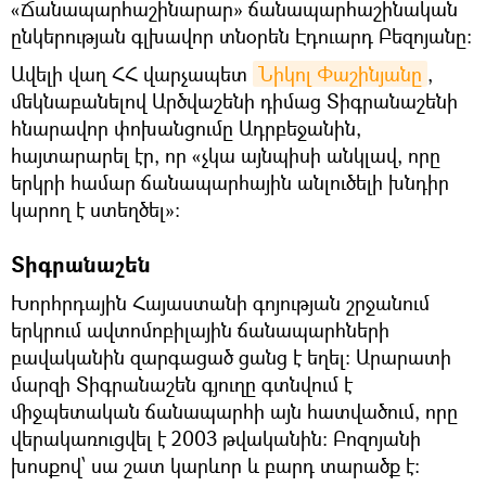
«Ճանապարհաշինարար» ճանապարհաշինական
ընկերության գլխավոր տնօրեն Էդուարդ Բեզոյանը։
Ավելի վաղ ՀՀ վարչապետ
Նիկոլ Փաշինյանը
,
մեկնաբանելով Արծվաշենի դիմաց Տիգրանաշենի
հնարավոր փոխանցումը Ադրբեջանին,
հայտարարել էր, որ «չկա այնպիսի անկլավ, որը
երկրի համար ճանապարհային անլուծելի խնդիր
կարող է ստեղծել»:
Տիգրանաշեն
Խորհրդային Հայաստանի գոյության շրջանում
երկրում ավտոմոբիլային ճանապարհների
բավականին զարգացած ցանց է եղել։ Արարատի
մարզի Տիգրանաշեն գյուղը գտնվում է
միջպետական ճանապարհի այն հատվածում, որը
վերակառուցվել է 2003 թվականին: Բոզոյանի
խոսքով՝ սա շատ կարևոր և բարդ տարածք է։