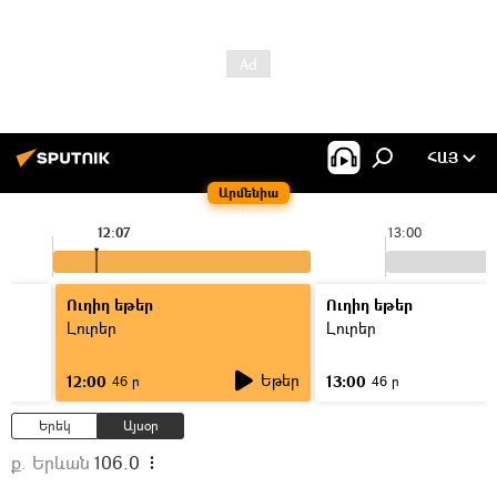
ՀԱՅ
Արմենիա
12:07
13:00
Ուղիղ եթեր
Ուղիղ եթեր
Լուրեր
Լուրեր
Եթեր
12:00
13:00
46 ր
46 ր
Երեկ
Այսօր
ք. Երևան
106.0