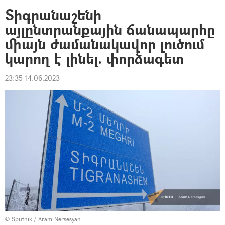
Տիգրանաշենի
այլընտրանքային ճանապարհը
միայն ժամանակավոր լուծում
կարող է լինել. փորձագետ
23:35 14.06.2023
© Sputnik / Aram Nersesyan