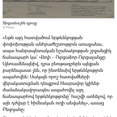
Տիգրանաշեն գյուղը
© Photo
«Եթե այդ հատվածում երթևեկության
փոփոխության անհրաժեշտություն առաջանա,
ապա հանրապետական նշանակության շրջանցիկ
ճանապարհ կա՝ Վեդի – Ուրցաձոր-Ուրցալանջը։
Այնուամենայնիվ, դրա բնութագրերն այնքան
բարենպաստ չեն, որ ինտենսիվ երթևեկություն
ապահովեն: Սակայն որոշ հատվածների
վերակառուցման դեպքում հնարավոր կլիներ
ժամանակավորապես ապահովել այդ
ճանապարհով երթևեկությունը՝ հաշվի առնելով, որ
այն դժվար է հիմնական ուղի անվանել»,-ասաց
Բեզոյանը։