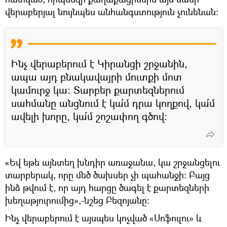
վերաբերյալ նույնպես անհանգստություն չունենան:
Ինչ վերաբերում է Կիրանցի շրջանին,
ապա այդ բնակավայրի մուտքի մոտ
կամուրջ կա։ Տարբեր քարտեզներում
սահմանը անցնում է կա՛մ դրա կողքով, կա՛մ
ավելի խորը, կա՛մ շոշափող գծով:
«Եվ եթե այնտեղ խնդիր առաջանա, կա շրջանցելու
տարբերակ, որը մեծ ծախսեր չի պահանջի։ Բայց
ինձ թվում է, որ այդ հարցը ծագել է քարտեզների
խեղաթյուրումից»,-նշեց Բեզոյանը։
Ինչ վերաբերում է այսպես կոչված «Սոֆուլու» և