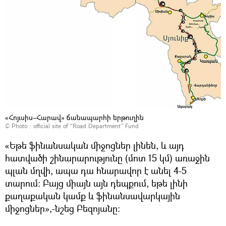
«Հոյւսիս–Հարավ» ճանապարհի երթուղին
© Photo :
official site of “Road Department” Fund
«Եթե ֆինանսական միջոցներ լինեն, և այդ
հատվածի շինարարությունը (մոտ 15 կմ) առաջին
պլան մղվի, ապա դա հնարավոր է անել 4-5
տարում։ Բայց միայն այն դեպքում, եթե լինի
քաղաքական կամք և ֆինանսավարկային
միջոցներ»,-նշեց Բեզոյանը։