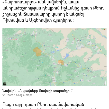
«Բարխուդարլու» անկլավներին, ապա
անհրաժեշտության դեպքում Իջևանից դեպի Բերդ
շրջանցիկ ճանապարհը կարող է անցնել
Դիտավան և Այգեհովիտ գյուղերով:
Նախկին անկլավները Տավուշի տարածքում
© Photo :
Google maps
Բացի այդ, դեպի Բերդ ռազմավարական