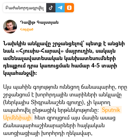
Բաժանորդագրվել
Դավիթ Գալստյան
Հոդված
Նախկին անկլավը շրջանցելով` պետք է անցնի
նաև «Հյուսիս-Հարավ» մայրուղին, սակայն
ամենալավատեսական կանխատեսումների
դեպքում դրա կառուցման համար 4-5 տարի
կպահանջվի։
Այս պահին գոյություն ունեցող ճանապարհը, որը
շրջանցում է խորհրդային տարիների անկլավը
(ներկայիս Տիգրանաշեն գյուղը), չի կարող
ապահովել ընթացիկ երթևեկությունը։
Sputnik 
Արմենիայի
հետ զրույցում այս մասին ասաց
Ճանապարհաշինարարների հայկական
ասոցիացիայի խորհրդի ղեկավար,