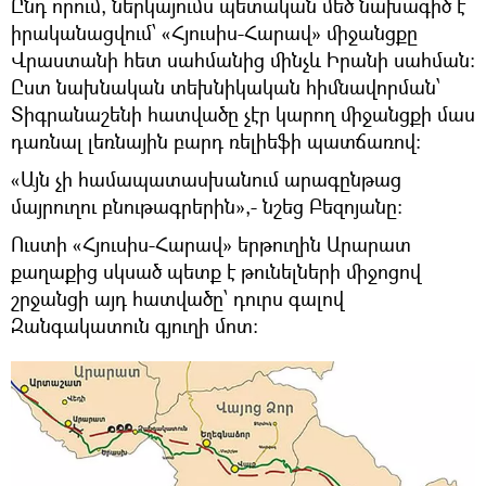
Ընդ որում, ներկայումս պետական մեծ նախագիծ է
իրականացվում՝ «Հյուսիս-Հարավ» միջանցքը
Վրաստանի հետ սահմանից մինչև Իրանի սահման։
Ըստ նախնական տեխնիկական հիմնավորման՝
Տիգրանաշենի հատվածը չէր կարող միջանցքի մաս
դառնալ լեռնային բարդ ռելիեֆի պատճառով։
«Այն չի համապատասխանում արագընթաց
մայրուղու բնութագրերին»,- նշեց Բեզոյանը։
Ուստի «Հյուսիս-Հարավ» երթուղին Արարատ
քաղաքից սկսած պետք է թունելների միջոցով
շրջանցի այդ հատվածը՝ դուրս գալով
Զանգակատուն գյուղի մոտ։