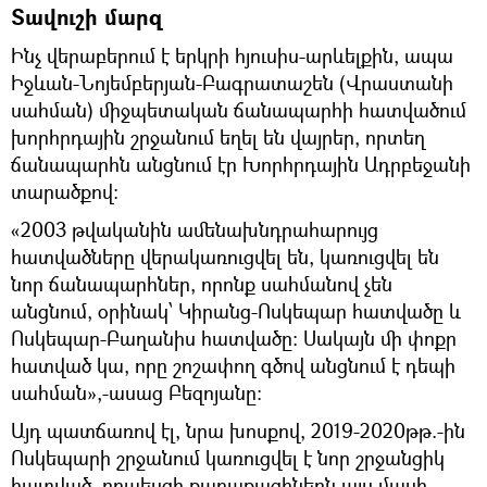
Տավուշի մարզ
Ինչ վերաբերում է երկրի հյուսիս-արևելքին, ապա
Իջևան-Նոյեմբերյան-Բագրատաշեն (Վրաստանի
սահման) միջպետական ճանապարհի հատվածում
խորհրդային շրջանում եղել են վայրեր, որտեղ
ճանապարհն անցնում էր Խորհրդային Ադրբեջանի
տարածքով։
«2003 թվականին ամենախնդրահարույց
հատվածները վերակառուցվել են, կառուցվել են
նոր ճանապարհներ, որոնք սահմանով չեն
անցնում, օրինակ՝ Կիրանց-Ոսկեպար հատվածը և
Ոսկեպար-Բաղանիս հատվածը։ Սակայն մի փոքր
հատված կա, որը շոշափող գծով անցնում է դեպի
սահման»,-ասաց Բեզոյանը։
Այդ պատճառով էլ, նրա խոսքով, 2019-2020թթ.-ին
Ոսկեպարի շրջանում կառուցվել է նոր շրջանցիկ
հատված, որպեսզի քաղաքացիներն այս մասի