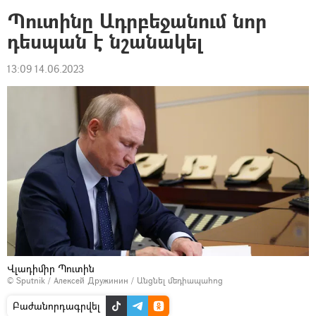
Պուտինը Ադրբեջանում նոր
դեսպան է նշանակել
13:09 14.06.2023
Վլադիմիր Պուտին
© Sputnik / Алексей Дружинин
/
Անցնել մեդիապահոց
Բաժանորդագրվել