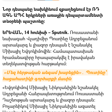
Նոր դեսպանը նախկինում զբաղեցնում էր ՌԴ
ԱԳՆ ԱՊՀ երկրների առաջին դեպարտամենտի
տնօրենի պաշտոնը:
ԵՐԵՎԱՆ, 14 հունիսի – Sputnik.
Ռուսաստանի
նախագահ Վլադիմիր Պուտինը Ադրբեջանում
արտակարգ և լիազոր դեսպան է նշանակել
Միխայիլ Եվդոկիմովին: Համապատասխան
հրամանագիրը հրապարակվել է իրավական
տեղեկատվության հարթակում։
«Մեզ հերթական անգամ խաբեցին»․ Պուտինը՝ 
հացահատիկի գործարքի մասին
«Եվդոկիմով Միխայիլ Նիկոլաևիչին նշանակել
Ադրբեջանի Հանրապետությունում Ռուսաստանի
Դաշնության արտակարգ և լիազոր դեսպան։
Բոչարնիկով Միխայիլ Նիկոլաևիչին ազատել