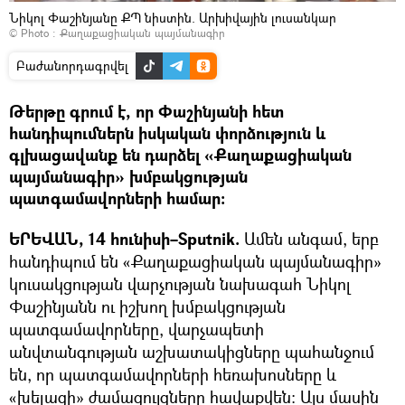
Նիկոլ Փաշինյանը ՔՊ նիստին. Արխիվային լուսանկար
© Photo :
Քաղաքացիական պայմանագիր
Բաժանորդագրվել
Թերթը գրում է, որ Փաշինյանի հետ
հանդիպումներն իսկական փորձություն և
գլխացավանք են դարձել «Քաղաքացիական
պայմանագիր» խմբակցության
պատգամավորների համար:
ԵՐԵՎԱՆ, 14 հունիսի–Sputnik.
Ամեն անգամ, երբ
հանդիպում են «Քաղաքացիական պայմանագիր»
կուսակցության վարչության նախագահ Նիկոլ
Փաշինյանն ու իշխող խմբակցության
պատգամավորները, վարչապետի
անվտանգության աշխատակիցները պահանջում
են, որ պատգամավորների հեռախոսները և
«խելացի» ժամացույցները հավաքվեն: Այս մասին