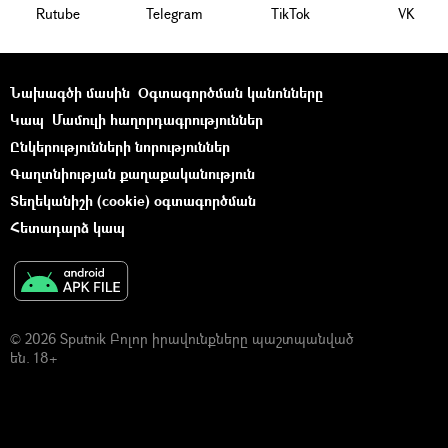
Rutube
Telegram
ТikТоk
VK
Նախագծի մասին
Օգտագործման կանոնները
Կապ
Մամուլի հաղորդագրություններ
Ընկերությունների նորություններ
Գաղտնիության քաղաքականություն
Տեղեկանիշի (cookie) օգտագործման
Հետադարձ կապ
© 2026 Sputnik Բոլոր իրավունքները պաշտպանված
են. 18+