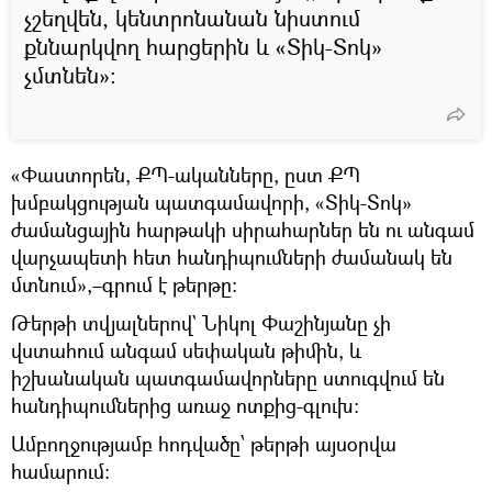
չշեղվեն, կենտրոնանան նիստում
քննարկվող հարցերին և «Տիկ-Տոկ»
չմտնեն»:
«Փաստորեն, ՔՊ-ականները, ըստ ՔՊ
խմբակցության պատգամավորի, «Տիկ-Տոկ»
ժամանցային հարթակի սիրահարներ են ու անգամ
վարչապետի հետ հանդիպումների ժամանակ են
մտնում»,–գրում է թերթը:
Թերթի տվյալներով` Նիկոլ Փաշինյանը չի
վստահում անգամ սեփական թիմին, և
իշխանական պատգամավորները ստուգվում են
հանդիպումներից առաջ ոտքից-գլուխ:
Ամբողջությամբ հոդվածը՝ թերթի այսօրվա
համարում։