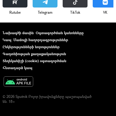
Rutube
Telegram
ТikТоk
VK
Նախագծի մասին
Օգտագործման կանոնները
Կապ
Մամուլի հաղորդագրություններ
Ընկերությունների նորություններ
Գաղտնիության քաղաքականություն
Տեղեկանիշի (cookie) օգտագործման
Հետադարձ կապ
© 2026 Sputnik Բոլոր իրավունքները պաշտպանված
են. 18+