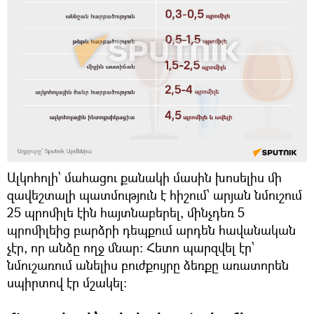
Ալկոհոլի՝ մահացու քանակի մասին խոսելիս մի
զավեշտալի պատմություն է հիշում՝ արյան նմուշում
25 պրոմիլե էին հայտնաբերել, մինչդեռ 5
պրոմիլեից բարձրի դեպքում արդեն հավանական
չէր, որ անձը ողջ մնար։ Հետո պարզվել էր՝
նմուշառում անելիս բուժքույրը ձեռքը առատորեն
սպիրտով էր մշակել։