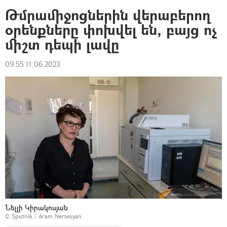
Թմրամիջոցներին վերաբերող
օրենքները փոխվել են, բայց ոչ
միշտ դեպի լավը
09:55 11.06.2023
Նելլի Կիրակոսյան
© Sputnik / Aram Nersesyan