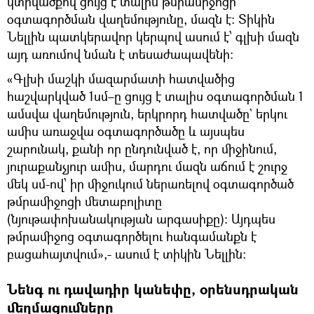
կտրվածքով ցույց է տալիս թմրամիջոցի
օգտագործման վաղեմությունը, մազն է։ Տիկին
Նելլին պատկերավոր կերպով ասում է՝ գլխի մազն
այդ առումով նման է տեսաժապավենի։
«Գլխի մաշկի մազարմատի հատվածից
հաշվարկված 1սմ–ը ցույց է տալիս օգտագործման 1
ամսվա վաղեմություն, երկրորդ հատվածը` երկու
ամիս առաջվա օգտագործածը և այսպես
շարունակ, քանի որ ընդունված է, որ միջինում,
յուրաքանչյուր ամիս, մարդու մազն աճում է շուրջ
մեկ սմ-ով՝ իր միջուկում ներառելով օգտագործած
թմրամիջոցի մետաբոլիտը
(նյութափոխանակության արգասիքը)։ Այդպես
թմրամիջոց օգտագործելու հանգամանքն է
բացահայտվում»,- ասում է տիկին Նելլին։
Նենգ ու դավադիր կանեփը, օրենսդրական
մեղմացումները