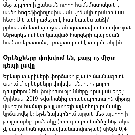
մեջ ալկոհոլի քանակն ուղիղ համեմատական է
անձի հոգեֆիզիոլոգիական վիճակի դրսևորման
հետ։ Այն անհրաժեշտ է հատկապես անձի՝
քրեական կամ վարչական պատասխանատվության
ենթարկելու հետ կապված հարցերի պարզման
համատեքստում»,– բացատրում է տիկին Նելլին։
Օրենքները փոխվում են, բայց ոչ միշտ
դեպի լավը
Երկար տարիների փորձառությամբ մասնագետն
ասում է` օրենքները փոխվել են, ու ոչ բոլոր
դեպքերում են փոփոխությունները դրական եղել։
Օրինակ` 2019 թվականից տրանսպորտային միջոց
վարելու համար թույլատրելի ալկոհոլի քանակը
կրճատվել է։ Եթե նախկինում արյան մեջ ալկոհոլի
թույլատրելի քանակը (որի դեպքում անձը ենթակա
չէ վարչական պատասխանատվության) մինչև 0,4