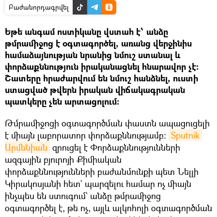
Բաժանորդագրվել
Եթե անգամ ոստիկանը վստահ է՝ անձը
թմրամիջոց է օգտագործել, առանց վերջինիս
համաձայնության նրանից նմուշ ստանալ և
փորձաքննություն իրականացնել հնարավոր չէ։
Շատերը հրաժարվում են նմուշ հանձնել, ուստի
ստացված թվերն իրական վիճակագրական
պատկերը չեն արտացոլում։
Թմրամիջոցի օգտագործման փաստն ապացուցելի
է միայն լաբորատոր փորձաքննությամբ։
Sputnik 
Արմենիան
զրուցել է Փորձաքննությունների
ազգային բյուրոյի Քիմիական
փորձաքննությունների բաժանմունքի պետ Նելլի
Կիրակոսյանի հետ` պարզելու համար ոչ միայն
ինչպես են ստուգում` անձը թմրամիջոց
օգտագործել է, թե ոչ, այլև ալկոհոլի օգտագործման