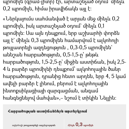
պրոմիլե (գրամ-լիտր) էր, արտաշնչած օդում` մինչև
0,2 պրոմիլե, հիմա իրավիճակն այլ է։
«Ներկայումս սահմանված է արյան մեջ մինչև 0,2
պրոմիլե, իսկ արտաշնչած օդում` մինչև 0,1
պրոմիլե։ Սա այն դեպքում, երբ աշխարհի փորձն
այլ է` մինչև 0,3 պրոմիլեն համարվում է ալկոհոլի
թույլատրելի ազդեցություն , 0,3-0,5 պրոմիլեն`
աննշան հարբածություն, 0,5-1,5-ը՝ թեթև
հարբածություն, 1,5-2,5-ը` միջին աստիճան, իսկ 2,5-
4 և բարձր պրոմիլեի դեպքում՝ ալկոհոլային ծանր
հարբածություն, դրանից հետո արդեն, երբ 4, 5 կամ
ավելի բարձր է լինում, բերում է ալկոհոլային
ինտոքսիկացիայի զարգացման, անգամ
հանգեցնելով մահվան»,– նշում է տիկին Նելլին։