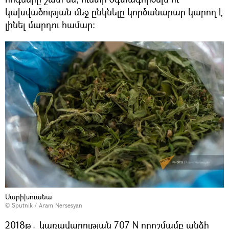
կախվածության մեջ ընկնելը կործանարար կարող է
լինել մարդու համար։
Մարիխուանա
© Sputnik / Aram Nersesyan
2018թ․ կառավարության 707 N որոշմամբ անձի