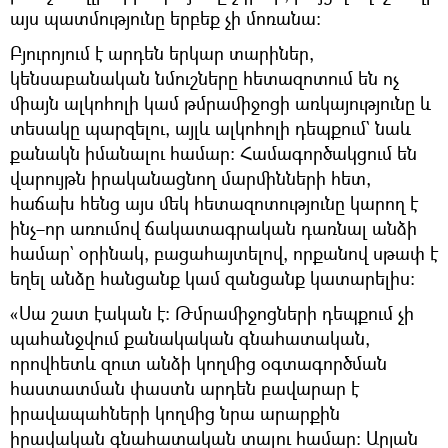
այս պատմությունը երբեք չի մոռանա։
Բյուրոյում է արդեն երկար տարիներ,
կենսաբանական նմուշները հետազոտում են ոչ
միայն ալկոհոլի կամ թմրամիջոցի առկայությունը և
տեսակը պարզելու, այլև ալկոհոլի դեպքում` նաև
քանակն իմանալու համար։ Համագործակցում են
վարույթն իրականացնող մարմինների հետ,
հաճախ հենց այս մեկ հետազոտությունը կարող է
ինչ–որ առումով ճակատագրական դառնալ անձի
համար` օրինակ, բացահայտելով, որքանով սթափ է
եղել անձը հանցանք կամ զանցանք կատարելիս։
«Սա շատ էական է։ Թմրամիջոցների դեպքում չի
պահանջվում քանակական գնահատական,
որովհետև զուտ անձի կողմից օգտագործման
հաստատման փաստն արդեն բավարար է
իրավապահների կողմից նրա արարքին
իրավական գնահատական տալու համար։ Արյան