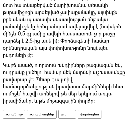
մոտ հայտնաբերված մարիխուանա տեսակի
թմրամիջոցի արգելված չափաքանակը, այսինքն
քրեական պատասխանատվության ենթակա
քանակի շեմը հինգ անգամ ավելացվել է (նախկին
մինչև 0,5 գրամից ավելի հաստատուն չոր քաշը
դարձել է 2,5-ից ավելի)։ Փորձագետի համար
օրենսդրական այս փոփոխությունը նույնպես
ընդունելի չէ։
Կարճ ասած, ոլորտում խնդիրները բազմազան են,
ու դրանք լուծելու համար մեկ մարմնի աշխատանքը
բավարար չէ։ Պետք է ակտիվ
համագործակցության իրավասու մարմինների հետ
ու միջև՝ հաշվի առնելով թե մեր երկրում առկա
իրավիճակը, և թե միջազգային փորձը։
թմրանյութ
թմրամիջոցներ
ալկոհոլ
փորձագետ