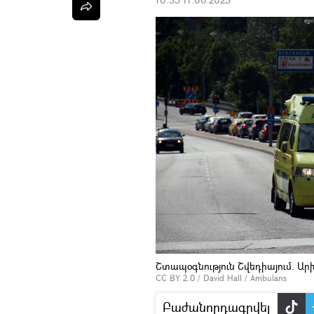
Շտապօգնություն Շվեդիայում. Ար
CC BY 2.0
/
David Hall
/
Ambulans
Բաժանորդագրվել