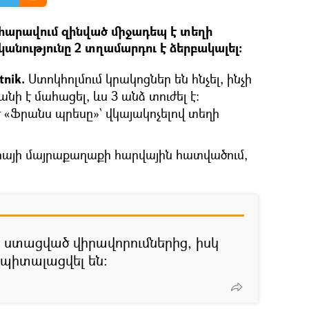
հարավում զինված միջադեպ է տեղի
իկանությունը 2 տղամարդու է ձերբակալել։
tnik.
Ստոկհոլմում կրակոցներ են հնչել, ինչի
ի է մահացել, ևս 3 անձ տուժել է։
է «Ֆրանս պրեսը»` վկայակոչելով տեղի
դիայի մայրաքաղաքի հարվային հատվածում,
ստացված վիրավորումներից, իսկ
սպիտալացվել են։