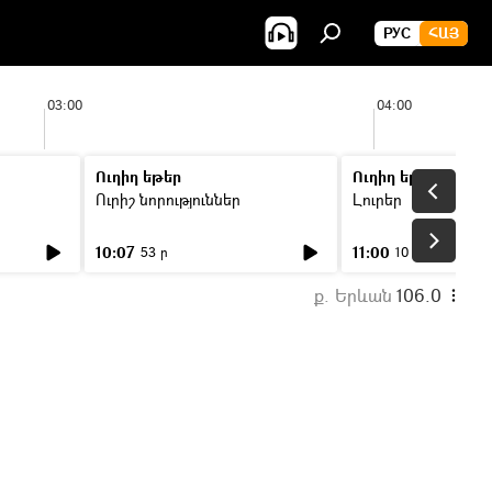
РУС
ՀԱՅ
03:00
04:00
Ուղիղ եթեր
Ուղիղ եթեր
Ուրիշ նորություններ
Լուրեր
10:07
11:00
53 ր
10 ր
ք. Երևան
106.0