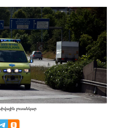
խիվային լուսանկար