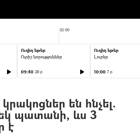
02:00
Ուղիղ եթեր
Ուղիղ եթեր
Ուրիշ նորություններ
Լուրեր
09:40
10:00
20 ր
7 ր
 կրակոցներ են հնչել.
մեկ պատանի, ևս 3
ր է