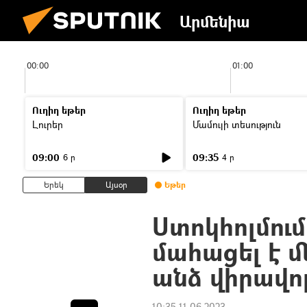
Արմենիա
00:00
01:00
Ուղիղ եթեր
Ուղիղ եթեր
Լուրեր
Մամուլի տեսություն
09:00
09:35
6 ր
4 ր
Երեկ
Այսօր
Եթեր
Ստոկհոլմում
մահացել է 
անձ վիրավո
10:35 11.06.2023