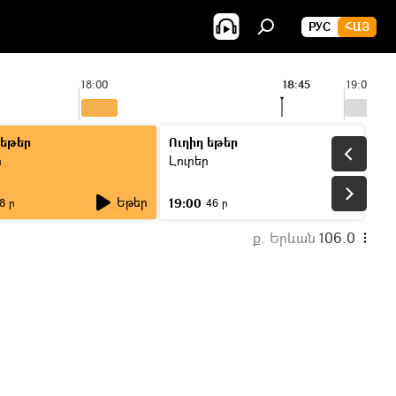
РУС
ՀԱՅ
18:00
18:45
19:00
 եթեր
Ուղիղ եթեր
ր
Լուրեր
Եթեր
19:00
8 ր
46 ր
ք. Երևան
106.0