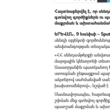
Հայտնաբերվել է, որ սնն
գտնվող գործիքներն ու 
մաքրման և ախտահանմա
ԵՐԵՎԱՆ, 9 հունիսի – Sput
սննդի օբյեկտի գործունեու
անվտանգության տեսչակա
«ՀՀ սննդամթերքի անվտան
մարզային կենտրոնի տեսո
Ասատրյանին պատկանող հ
ստուգման ընթացքում պարզ
ակտերով սահմանված սան
խախտումներով»,-նշված է 
Մասնավորապես, հայտնաբե
շփման մեջ գտնվող գործի
պատշաճ մաքրման և ախտա