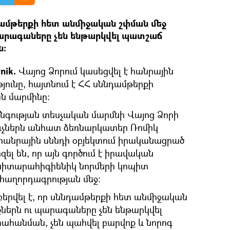
դամթերքի հետ անմիջական շփման մեջ
պարագաները չեն ենթարկվել պատշաճ
ն։
nik.
Վայոց Ձորում կասեցվել է հանրային
թյունը, հայտնում է ՀՀ սննդամթերքի
ն մարմինը։
գության տեսչական մարմնի Վայոց Ձորի
ւչներն անհատ ձեռնարկատեր Ռոմիկ
անրային սննդի օբյեկտում իրականացրած
ել են, որ այն գործում է իրավական
իտարահիգիենիկ նորմերի կոպիտ
հաղորդագրության մեջ:
րվել է, որ սննդամթերքի հետ անմիջական
քներն ու պարագաները չեն ենթարկվել
հանման, չեն պահվել բարվոք և նորոգ