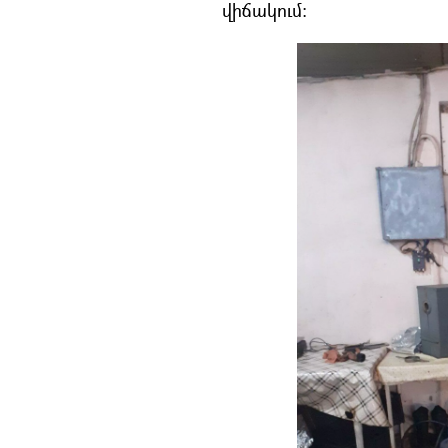
վիճակում։