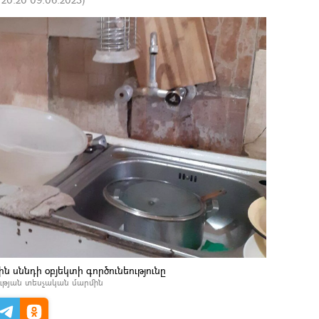
ն սննդի օբյեկտի գործունեությունը
ւթյան տեսչական մարմին