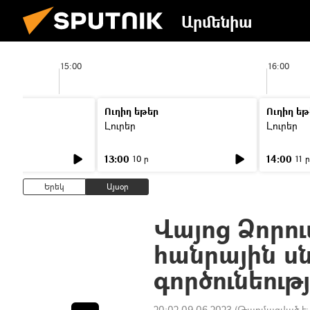
Արմենիա
15:00
16:00
Ուղիղ եթեր
Ուղիղ եթ
Լուրեր
Լուրեր
13:00
14:00
10 ր
11 ր
Երեկ
Այսօր
Վայոց Ձորու
հանրային սն
գործունեությ
20:02 09.06.2023
(Թարմացված է