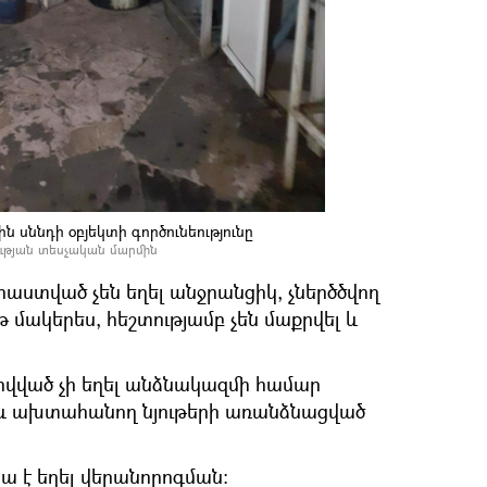
ն սննդի օբյեկտի գործունեությունը
ւթյան տեսչական մարմին
տված չեն եղել անջրանցիկ, չներծծվող
րթ մակերես, հեշտությամբ չեն մաքրվել և
ովված չի եղել անձնակազմի համար
 և ախտահանող նյութերի առանձնացված
ա է եղել վերանորոգման: