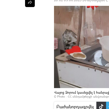
Վայոց Ձորում կասեցվել է հանրայի
© Photo :
ՀՀ սննդամթերքի անվտանգո
Բաժանորդագրվել