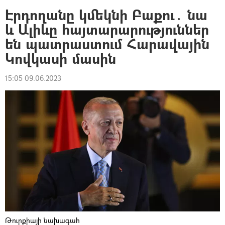
Էրդողանը կմեկնի Բաքու․ նա
և Ալիևը հայտարարություններ
են պատրաստում Հարավային
Կովկասի մասին
15:05 09.06.2023
Թուրքիայի նախագահ