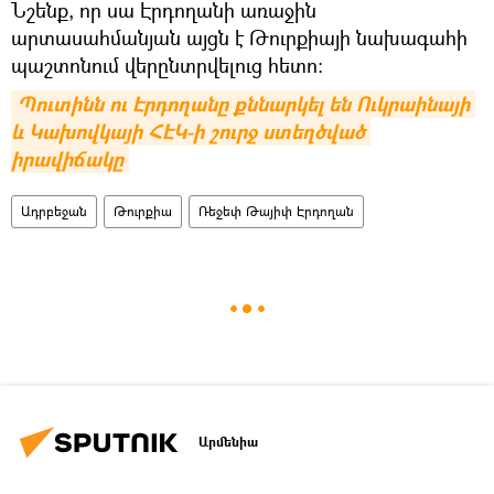
Նշենք, որ սա Էրդողանի առաջին
արտասահմանյան այցն է Թուրքիայի նախագահի
պաշտոնում վերընտրվելուց հետո:
Պուտինն ու Էրդողանը քննարկել են Ուկրաինայի 
և Կախովկայի ՀԷԿ-ի շուրջ ստեղծված 
իրավիճակը
Ադրբեջան
Թուրքիա
Ռեջեփ Թայիփ Էրդողան
Արմենիա