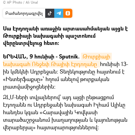
© AP Photo / Ali Unal
Բաժանորդագրվել
Սա Էրդողանի առաջին արտասահմանյան այցն է
Թուրքիայի նախագահի պաշտոնում
վերընտրվելուց հետո:
ԵՐԵՎԱՆ, 9 հունիսի - Sputnik.
Թուրքիայի 
նախագահ Ռեջեփ Թայիփ Էրդողանը 
հունիսի 13-
ին կմեկնի Ադրբեջան: Տեղեկությունը հայտնում է
«Ինտերֆաքսը»՝ հղում անելով թուրքական
լրատվամիջոցներին։
ԶԼՄ-ների տվյալներով՝ այդ այցի ընթացքում
Էդողանն ու Ադրբեջանի նախագահ Իլհամ Ալիևը
հանդես կգան «Հարավային Կովկասի
տարածաշրջանում խաղաղության և կայունության
վերաբերյալ» հայտարարություններով: