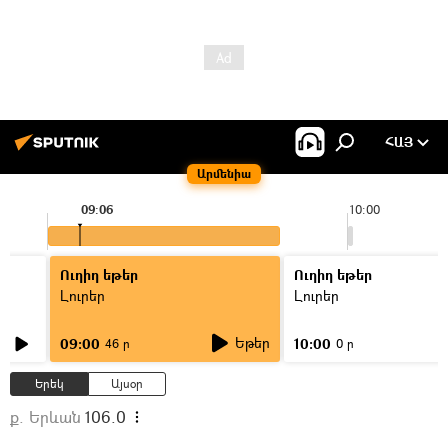
ՀԱՅ
Արմենիա
09:06
10:00
Ուղիղ եթեր
Ուղիղ եթեր
Լուրեր
Լուրեր
Եթեր
09:00
10:00
46 ր
0 ր
Երեկ
Այսօր
ք. Երևան
106.0