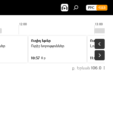
РУС
ՀԱՅ
12:00
13:00
Ուղիղ եթեր
Ուղիղ եթեր
ններ
Ուրիշ նորություններ
Լուրեր
10:57
11:00
0 ր
46 ր
ք. Երևան
106.0