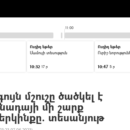
11:00
Ուղիղ եթեր
Ուղիղ եթեր
Մամուլի տեսություն
Ուրիշ նորությու
10:32
10:47
17 ր
5 ր
յն մշուշը ծածկել է
նադայի մի շարք
երկինքը. տեսանյութ
23:23 07.06.2023
)