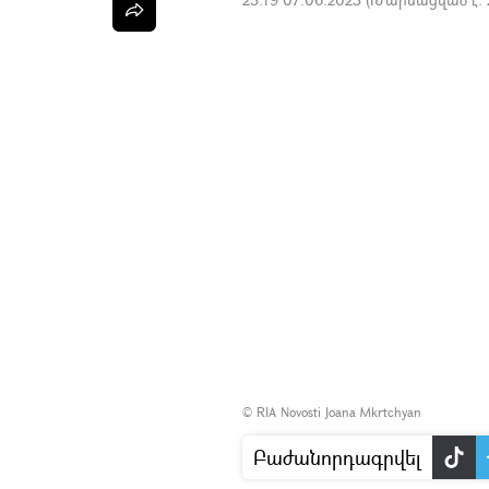
© RIA Novosti
Joana Mkrtchyan
Բաժանորդագրվել