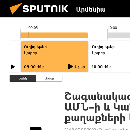
Արմենիա
09:05
10:00
Ուղիղ եթեր
Ուղիղ եթեր
Լուրեր
Լուրեր
Եթեր
09:00
10:00
46 ր
46 ր
Երեկ
Այսօր
Շագանակագու
ԱՄՆ–ի և Կա
քաղաքների 
23:19 07.06.2023
(Թարմացված է: