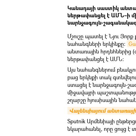
Կանադայի սաստիկ անտառ
ներթափանցել է ԱՄՆ–ի մի
նարնջագույն-շագանակագո
Մշուշը պատել է Նյու Յոր
նահանգների երկինքը:
Gu
անտառային հրդեհներից (օ
ներթափանցել է ԱՄՆ։
Այս նահանգներում բնակչո
բաց երկնքի տակ գտնվելո
ստացել է նարնջագույն-շ
միջավայրի պաշտպանությա
շղարշը հյուսիսային նահան
Վալենսիայում անտառային
Sputnik Արմենիայի ընթերց
նկարահանել, որը ցույց է