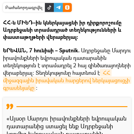
Բաժանորդագրվել
ՀՀ-ն ՄԻԵԴ–ին կներկայացնի իր դիրքորոշումը
Ադրբեջանի տրամադրած տեղեկությունների և
փաստաթղթերի վերաբերյալ։
ԵՐԵՎԱՆ, 7 հունիսի – Sputnik.
Ադրբեջանը Մարդու
իրավունքների եվրոպական դատարանին
տեղեկություն է տրամադրել 2 հայ զինծառայողների
վերաբերյալ։ Տեղեկությունը հայտնում է
 ՀՀ 
միջազգային իրավական հարցերով ներկայացուցչի 
գրասենյակը
։
«Այսօր Մարդու իրավունքների եվրոպական
դատարանից ստացել ենք Ադրբեջանի
կողմից Եվրոպական դատարանին