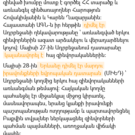
զինված խումբը մուտք է գործել ՀՀ տարածք և
առևանգել զինծառայողներ Հարություն
Հովակիմյանին և Կարեն Ղազարյանին:
Հայաստանի ԱԳՆ-ն իր հերթին
դիմել էր
Ադրբեջանի ղեկավարությանը ՝ առևանգված երկու
զինվորներին ազատ արձակելու և վերադարձնելու
կոչով: Մայիսի 27-ին Ադրբեջանում դատարանը
կալանավորել է
հայ զինվորականներին։
Մայիսի 28-ին
 Երևանը դիմել էր մարդու 
իրավունքների եվրոպական դատարան
(ՄԻԵԴ) ՝
Ադրբեջանի կողմից երկու հայ զինվորականների
առևանգման թեմայով: Հայկական կողմը
պահանջել էր միջանկյալ միջոց կիրառել,
մասնավորապես, նրանց կյանքի իրավունքի
պաշտպանության ուղղությամբ և պարտավորեցնել
Բաքվին տվյալներ ներկայացնել զինվորների
պահման պայմանների, առողջական վիճակի
մասին: