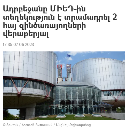
Ադրբեջանը ՄԻԵԴ-ին
տեղեկություն է տրամադրել 2
հայ զինծառայողների
վերաբերյալ
17:35 07.06.2023
© Sputnik / Алексей Витвицкий
/
Անցնել մեդիապահոց